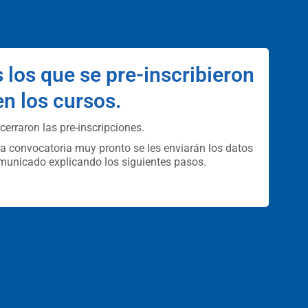
 los que se pre-inscribieron
en los cursos.
cerraron las pre-inscripciones.
ta convocatoria muy pronto se les enviarán los datos
municado explicando los siguientes pasos.