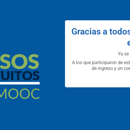
Gracias a todos
Ya se 
A los que participaron de es
de ingreso y un co