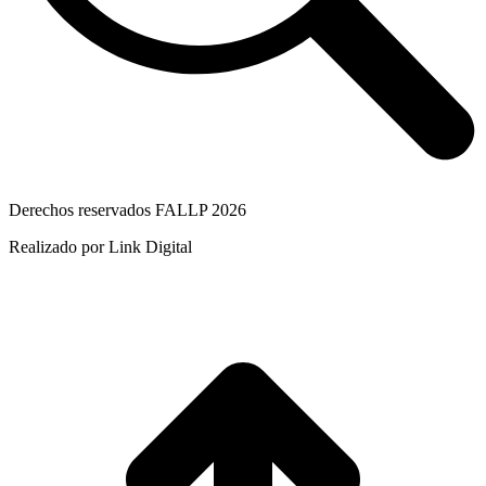
Derechos reservados FALLP 2026
Realizado por Link Digital
I
a
T