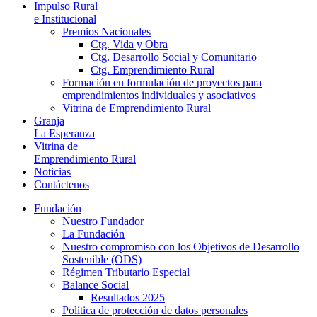
Impulso Rural
e Institucional
Premios Nacionales
Ctg. Vida y Obra
Ctg. Desarrollo Social y Comunitario
Ctg. Emprendimiento Rural
Formación en formulación de proyectos para
emprendimientos individuales y asociativos
Vitrina de Emprendimiento Rural
Granja
La Esperanza
Vitrina de
Emprendimiento Rural
Noticias
Contáctenos
Fundación
Nuestro Fundador
La Fundación
Nuestro compromiso con los Objetivos de Desarrollo
Sostenible (ODS)
Régimen Tributario Especial
Balance Social
Resultados 2025
Política de protección de datos personales