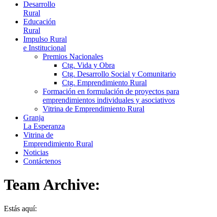
Desarrollo
Rural
Educación
Rural
Impulso Rural
e Institucional
Premios Nacionales
Ctg. Vida y Obra
Ctg. Desarrollo Social y Comunitario
Ctg. Emprendimiento Rural
Formación en formulación de proyectos para
emprendimientos individuales y asociativos
Vitrina de Emprendimiento Rural
Granja
La Esperanza
Vitrina de
Emprendimiento Rural
Noticias
Contáctenos
Team Archive:
Estás aquí: