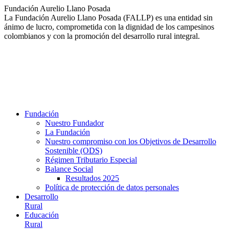
Saltar
Fundación Aurelio Llano Posada
al
La Fundación Aurelio Llano Posada (FALLP) es una entidad sin
contenido
ánimo de lucro, comprometida con la dignidad de los campesinos
colombianos y con la promoción del desarrollo rural integral.
Fundación
Nuestro Fundador
La Fundación
Nuestro compromiso con los Objetivos de Desarrollo
Sostenible (ODS)
Régimen Tributario Especial
Balance Social
Resultados 2025
Política de protección de datos personales
Desarrollo
Rural
Educación
Rural