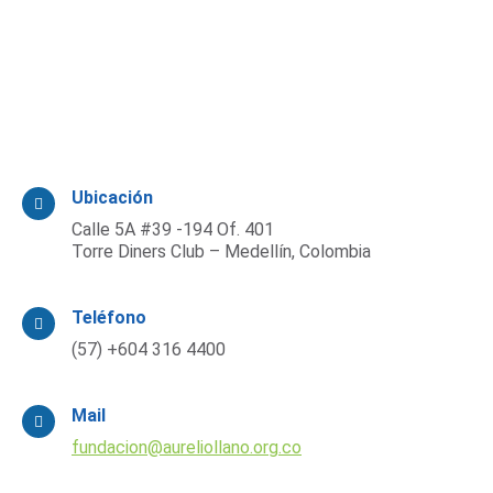
Ubicación
Calle 5A #39 -194 Of. 401
Torre Diners Club – Medellín, Colombia
Teléfono
(57) +604 316 4400
Mail
fundacion@aureliollano.org.co