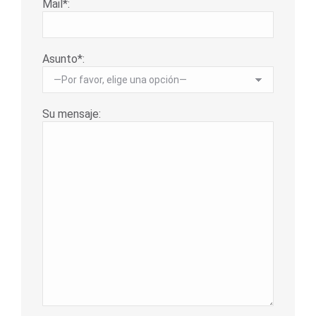
Mail*:
Asunto*:
Su mensaje: