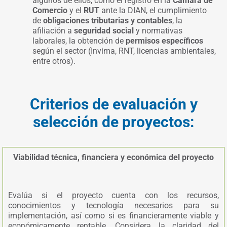
algunos de ellos, como el registro en la
Cámara de
Comercio
y el
RUT
ante la DIAN, el cumplimiento
de
obligaciones tributarias y contables
, la
afiliación a
seguridad social
y normativas
laborales, la obtención de
permisos específicos
según el sector (Invima, RNT, licencias ambientales,
entre otros).
Criterios de evaluación y
selección de proyectos:
Viabilidad técnica, financiera y económica del proyecto
Evalúa si el proyecto cuenta con los recursos,
conocimientos y tecnología necesarios para su
implementación, así como si es financieramente viable y
económicamente rentable. Considera la claridad del