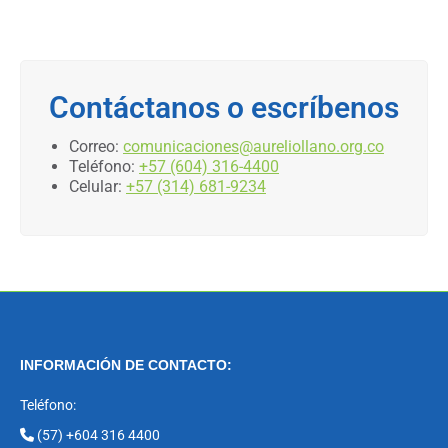
Contáctanos o escríbenos
Correo:
comunicaciones@aureliollano.org.co
Teléfono:
+57 (604) 316-4400
Celular:
+57 (314) 681-9234
INFORMACIÓN DE CONTACTO:
Teléfono:
(57) +604 316 4400