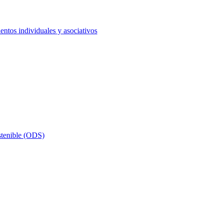
ntos individuales y asociativos
stenible (ODS)