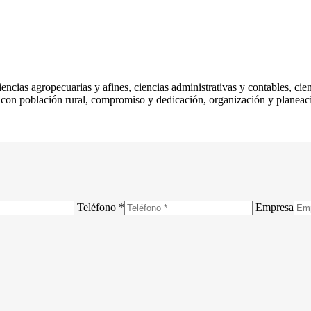
ncias agropecuarias y afines, ciencias administrativas y contables, cienc
jo con población rural, compromiso y dedicación, organización y planeac
Teléfono *
Empresa