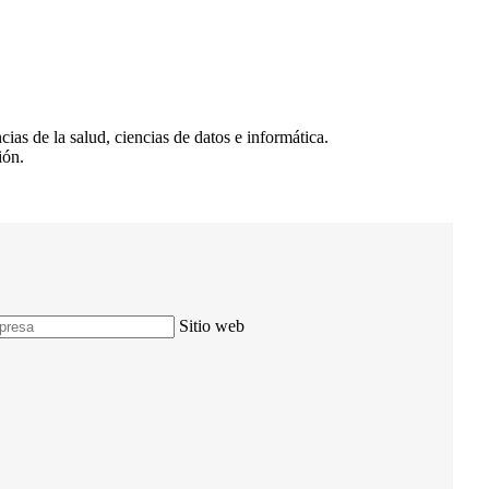
ias de la salud, ciencias de datos e informática.
ión.
Sitio web