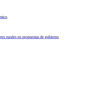
ómico
eres rurales en propuestas de gobierno