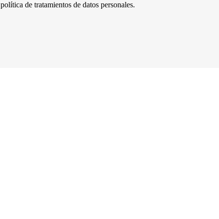
política de tratamientos de datos personales.