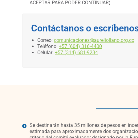
ACEPTAR PARA PODER CONTINUAR)
Contáctanos o escríbeno
Correo:
comunicaciones@aureliollano.org.co
Teléfono:
+57 (604) 316-4400
Celular:
+57 (314) 681-9234
Se destinarán hasta 35 millones de pesos en incen
estimada para aproximadamente dos organizacione
criterio del comité evaluador designado por la Fun