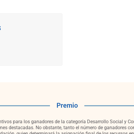
s
Premio
tivos para los ganadores de la categoría Desarrollo Social y Co
s destacadas. No obstante, tanto el número de ganadores como
dación, quien determinará la asignación final de los recursos en