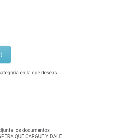
F)
categoría en la que deseas
 adjunta los documentos
, ESPERA QUE CARGUE Y DALE