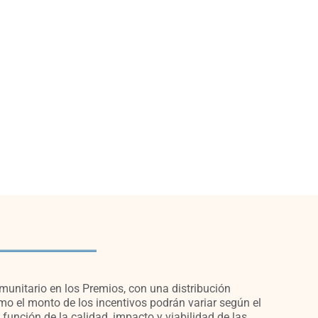
munitario en los Premios, con una distribución
 el monto de los incentivos podrán variar según el
 función de la calidad, impacto y viabilidad de las