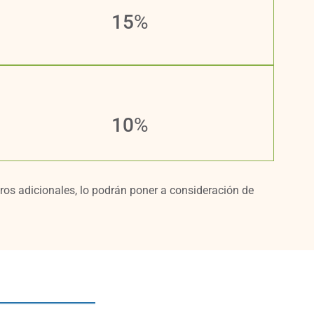
15
%
10
%
tros adicionales, lo podrán poner a consideración de