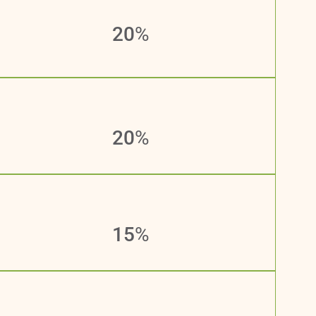
20
%
20
%
15
%