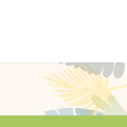
Vitrina de
Noticias
Contáctenos
nza
Emprendimiento Rural