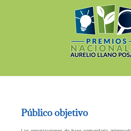
Público objetivo
Las organizaciones de base comunitaria interesad