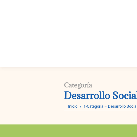
Fundaci
Categoría
Desarrollo Socia
Estás aquí:
Inicio
1-Categoría – Desarrollo Socia