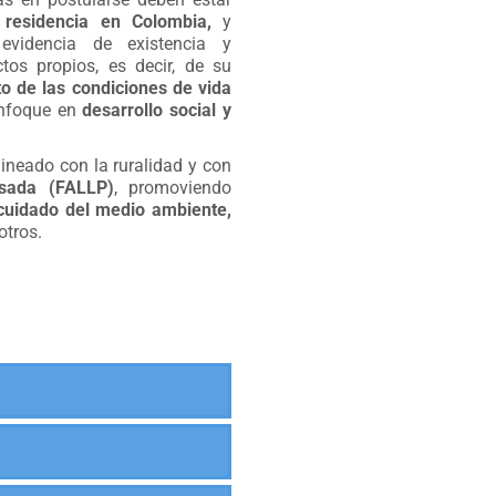
 residencia en Colombia,
y
videncia de existencia y
tos propios, es decir, de su
o de las condiciones de vida
enfoque en
desarrollo social y
alineado con la ruralidad y con
osada (FALLP)
, promoviendo
 cuidado del medio ambiente,
 otros.