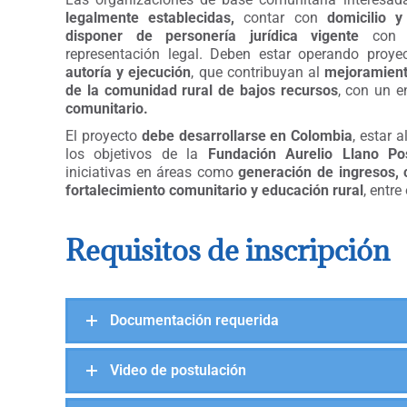
legalmente establecidas,
contar con
domicilio y
disponer de personería jurídica vigente
con e
representación legal. Deben estar operando proyec
autoría y ejecución
, que contribuyan al
mejoramient
de la comunidad rural de bajos recursos
, con un 
comunitario.
El proyecto
debe desarrollarse en Colombia
, estar 
los objetivos de la
Fundación Aurelio Llano P
iniciativas en áreas como
generación de ingresos,
fortalecimiento comunitario y educación rural
, entre
Requisitos de inscripción
Documentación requerida
Video de postulación