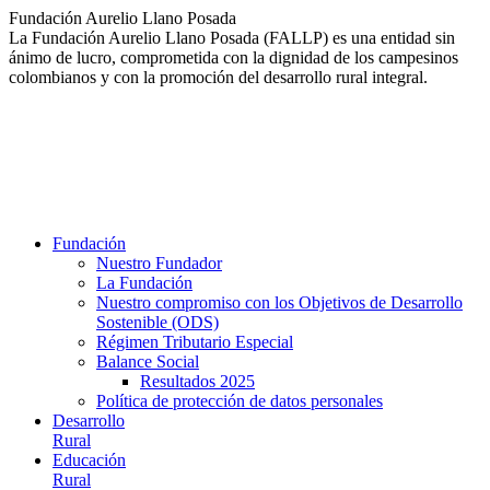
Saltar
Fundación Aurelio Llano Posada
al
La Fundación Aurelio Llano Posada (FALLP) es una entidad sin
contenido
ánimo de lucro, comprometida con la dignidad de los campesinos
colombianos y con la promoción del desarrollo rural integral.
Fundación
Nuestro Fundador
La Fundación
Nuestro compromiso con los Objetivos de Desarrollo
Sostenible (ODS)
Régimen Tributario Especial
Balance Social
Resultados 2025
Política de protección de datos personales
Desarrollo
Rural
Educación
Rural