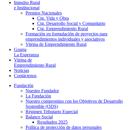
Impulso Rural
e Institucional
Premios Nacionales
Ctg. Vida y Obra
Ctg. Desarrollo Social y Comunitario
Ctg. Emprendimiento Rural
Formación en formulación de proyectos para
emprendimientos individuales y asociativos
Vitrina de Emprendimiento Rural
Granja
La Esperanza
Vitrina de
Emprendimiento Rural
Noticias
Contáctenos
Fundación
Nuestro Fundador
La Fundación
Nuestro compromiso con los Objetivos de Desarrollo
Sostenible (ODS)
Régimen Tributario Especial
Balance Social
Resultados 2025
Política de protección de datos personales