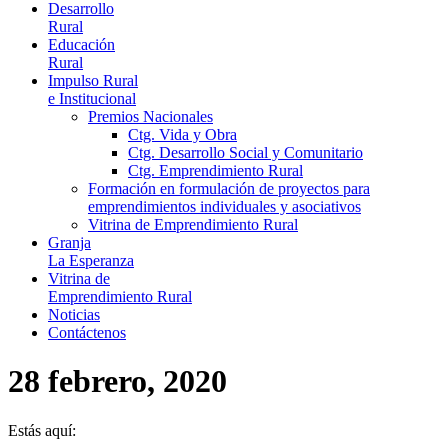
Desarrollo
Rural
Educación
Rural
Impulso Rural
e Institucional
Premios Nacionales
Ctg. Vida y Obra
Ctg. Desarrollo Social y Comunitario
Ctg. Emprendimiento Rural
Formación en formulación de proyectos para
emprendimientos individuales y asociativos
Vitrina de Emprendimiento Rural
Granja
La Esperanza
Vitrina de
Emprendimiento Rural
Noticias
Contáctenos
28 febrero, 2020
Estás aquí: