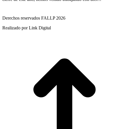
Derechos reservados FALLP 2026
Realizado por Link Digital
I
a
T