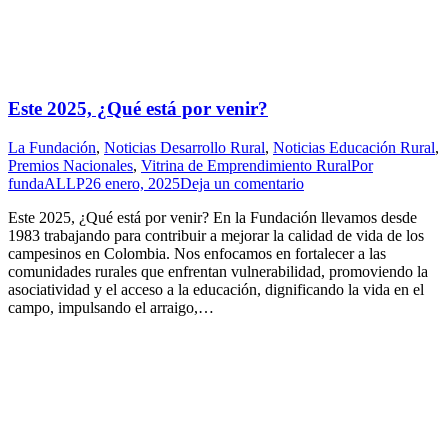
Este 2025, ¿Qué está por venir?
La Fundación
,
Noticias Desarrollo Rural
,
Noticias Educación Rural
,
Premios Nacionales
,
Vitrina de Emprendimiento Rural
Por
fundaALLP
26 enero, 2025
Deja un comentario
Este 2025, ¿Qué está por venir? En la Fundación llevamos desde
1983 trabajando para contribuir a mejorar la calidad de vida de los
campesinos en Colombia. Nos enfocamos en fortalecer a las
comunidades rurales que enfrentan vulnerabilidad, promoviendo la
asociatividad y el acceso a la educación, dignificando la vida en el
campo, impulsando el arraigo,…