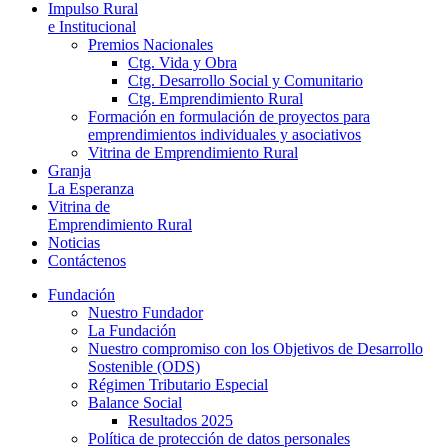
Impulso Rural
e Institucional
Premios Nacionales
Ctg. Vida y Obra
Ctg. Desarrollo Social y Comunitario
Ctg. Emprendimiento Rural
Formación en formulación de proyectos para
emprendimientos individuales y asociativos
Vitrina de Emprendimiento Rural
Granja
La Esperanza
Vitrina de
Emprendimiento Rural
Noticias
Contáctenos
Fundación
Nuestro Fundador
La Fundación
Nuestro compromiso con los Objetivos de Desarrollo
Sostenible (ODS)
Régimen Tributario Especial
Balance Social
Resultados 2025
Política de protección de datos personales