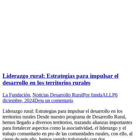
Liderazgo rural: Estrategias para impulsar el
desarrollo en los territorios rurales
La Fundación
,
Noticias Desarrollo Rural
Por
fundaALLP
6
diciembre, 2024
Deja un comentario
Liderazgo rural: Estrategias para impulsar el desarrollo en los
territorios rurales Desde nuestro programa de Desarrollo Rural,
hemos llegado a diversos territorios, trazando alianzas importantes
para fortalecer aspectos como la asociatividad, el liderazgo y el
trabajo comunitario en pro de las comunidades rurales, con ello, al
cierre de este año, hemos venido trabajando con dos…