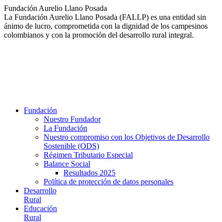
Saltar
Fundación Aurelio Llano Posada
al
La Fundación Aurelio Llano Posada (FALLP) es una entidad sin
contenido
ánimo de lucro, comprometida con la dignidad de los campesinos
colombianos y con la promoción del desarrollo rural integral.
Fundación
Nuestro Fundador
La Fundación
Nuestro compromiso con los Objetivos de Desarrollo
Sostenible (ODS)
Régimen Tributario Especial
Balance Social
Resultados 2025
Política de protección de datos personales
Desarrollo
Rural
Educación
Rural