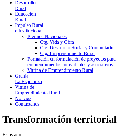
Desarrollo
Rural
Educación
Rural
Impulso Rural
e Institucional
Premios Nacionales
Ctg. Vida y Obra
Ctg. Desarrollo Social y Comunitario
Ctg. Emprendimiento Rural
Formación en formulación de proyectos para
emprendimientos individuales y asociativos
Vitrina de Emprendimiento Rural
Granja
La Esperanza
Vitrina de
Emprendimiento Rural
Noticias
Contáctenos
Transformación territorial
Estás aquí: