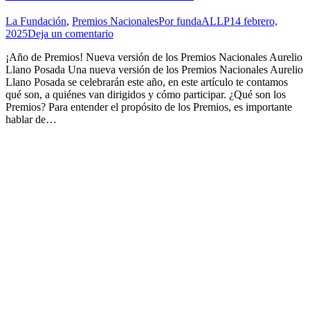
La Fundación
,
Premios Nacionales
Por
fundaALLP
14 febrero,
2025
Deja un comentario
¡Año de Premios! Nueva versión de los Premios Nacionales Aurelio
Llano Posada Una nueva versión de los Premios Nacionales Aurelio
Llano Posada se celebrarán este año, en este artículo te contamos
qué son, a quiénes van dirigidos y cómo participar. ¿Qué son los
Premios? Para entender el propósito de los Premios, es importante
hablar de…