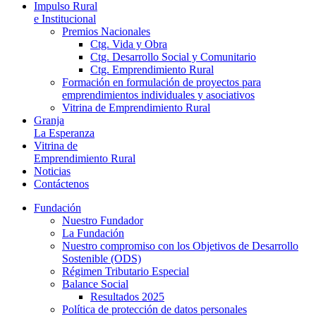
Impulso Rural
e Institucional
Premios Nacionales
Ctg. Vida y Obra
Ctg. Desarrollo Social y Comunitario
Ctg. Emprendimiento Rural
Formación en formulación de proyectos para
emprendimientos individuales y asociativos
Vitrina de Emprendimiento Rural
Granja
La Esperanza
Vitrina de
Emprendimiento Rural
Noticias
Contáctenos
Fundación
Nuestro Fundador
La Fundación
Nuestro compromiso con los Objetivos de Desarrollo
Sostenible (ODS)
Régimen Tributario Especial
Balance Social
Resultados 2025
Política de protección de datos personales