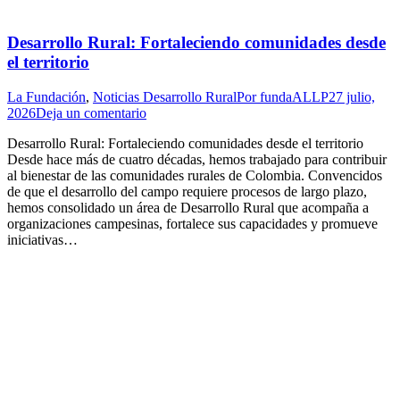
Desarrollo Rural: Fortaleciendo comunidades desde
el territorio
La Fundación
,
Noticias Desarrollo Rural
Por
fundaALLP
27 julio,
2026
Deja un comentario
Desarrollo Rural: Fortaleciendo comunidades desde el territorio
Desde hace más de cuatro décadas, hemos trabajado para contribuir
al bienestar de las comunidades rurales de Colombia. Convencidos
de que el desarrollo del campo requiere procesos de largo plazo,
hemos consolidado un área de Desarrollo Rural que acompaña a
organizaciones campesinas, fortalece sus capacidades y promueve
iniciativas…