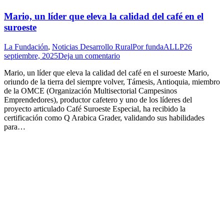
Mario, un líder que eleva la calidad del café en el
suroeste
La Fundación
,
Noticias Desarrollo Rural
Por
fundaALLP
26
septiembre, 2025
Deja un comentario
Mario, un líder que eleva la calidad del café en el suroeste Mario,
oriundo de la tierra del siempre volver, Támesis, Antioquia, miembro
de la OMCE (Organización Multisectorial Campesinos
Emprendedores), productor cafetero y uno de los líderes del
proyecto articulado Café Suroeste Especial, ha recibido la
certificación como Q Arabica Grader, validando sus habilidades
para…