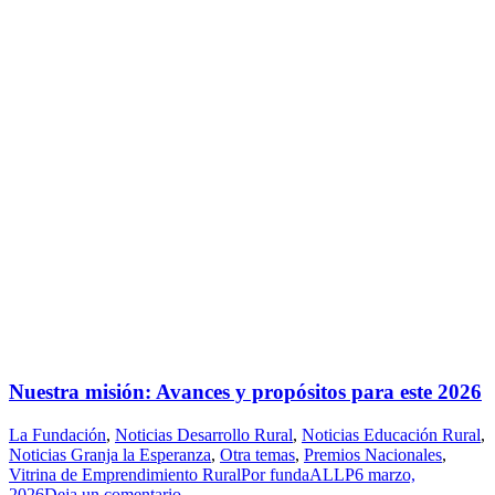
Nuestra misión: Avances y propósitos para este 2026
La Fundación
,
Noticias Desarrollo Rural
,
Noticias Educación Rural
,
Noticias Granja la Esperanza
,
Otra temas
,
Premios Nacionales
,
Vitrina de Emprendimiento Rural
Por
fundaALLP
6 marzo,
2026
Deja un comentario