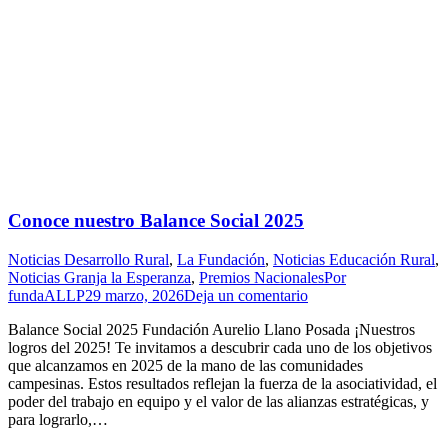
Conoce nuestro Balance Social 2025
Noticias Desarrollo Rural
,
La Fundación
,
Noticias Educación Rural
,
Noticias Granja la Esperanza
,
Premios Nacionales
Por
fundaALLP
29 marzo, 2026
Deja un comentario
Balance Social 2025 Fundación Aurelio Llano Posada ¡Nuestros
logros del 2025! Te invitamos a descubrir cada uno de los objetivos
que alcanzamos en 2025 de la mano de las comunidades
campesinas. Estos resultados reflejan la fuerza de la asociatividad, el
poder del trabajo en equipo y el valor de las alianzas estratégicas, y
para lograrlo,…