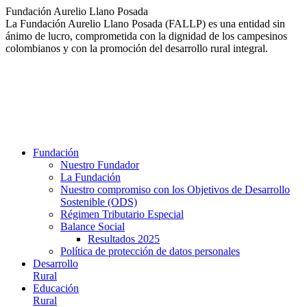
Saltar
Fundación Aurelio Llano Posada
al
La Fundación Aurelio Llano Posada (FALLP) es una entidad sin
contenido
ánimo de lucro, comprometida con la dignidad de los campesinos
colombianos y con la promoción del desarrollo rural integral.
Fundación
Nuestro Fundador
La Fundación
Nuestro compromiso con los Objetivos de Desarrollo
Sostenible (ODS)
Régimen Tributario Especial
Balance Social
Resultados 2025
Política de protección de datos personales
Desarrollo
Rural
Educación
Rural