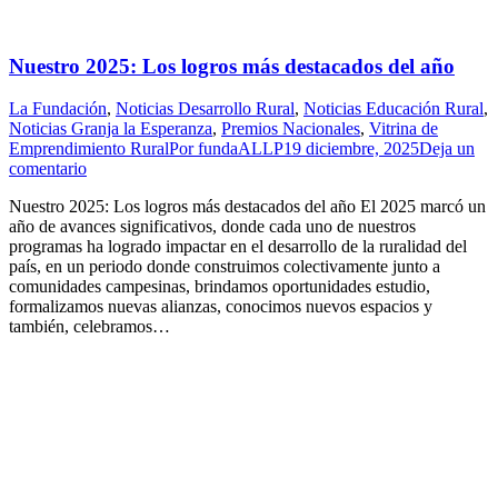
Nuestro 2025: Los logros más destacados del año
La Fundación
,
Noticias Desarrollo Rural
,
Noticias Educación Rural
,
Noticias Granja la Esperanza
,
Premios Nacionales
,
Vitrina de
Emprendimiento Rural
Por
fundaALLP
19 diciembre, 2025
Deja un
comentario
Nuestro 2025: Los logros más destacados del año El 2025 marcó un
año de avances significativos, donde cada uno de nuestros
programas ha logrado impactar en el desarrollo de la ruralidad del
país, en un periodo donde construimos colectivamente junto a
comunidades campesinas, brindamos oportunidades estudio,
formalizamos nuevas alianzas, conocimos nuevos espacios y
también, celebramos…