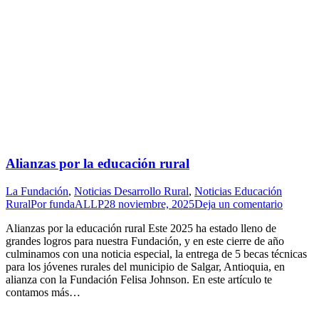
Alianzas por la educación rural
La Fundación
,
Noticias Desarrollo Rural
,
Noticias Educación
Rural
Por
fundaALLP
28 noviembre, 2025
Deja un comentario
Alianzas por la educación rural Este 2025 ha estado lleno de
grandes logros para nuestra Fundación, y en este cierre de año
culminamos con una noticia especial, la entrega de 5 becas técnicas
para los jóvenes rurales del municipio de Salgar, Antioquia, en
alianza con la Fundación Felisa Johnson. En este artículo te
contamos más…