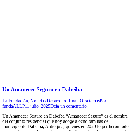
Un Amanecer Seguro en Dabeiba
La Fundación
,
Noticias Desarrollo Rural
,
Otra temas
Por
fundaALLP
11 julio, 2025
Deja un comentario
Un Amanecer Seguro en Dabeiba “Amanecer Seguro” es el nombre
del conjunto residencial que hoy acoge a ocho familias del
municipio de Dabeiba, Antioquia, quienes en 2020 lo perdieron todo