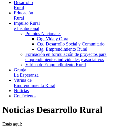
Desarrollo
Rural
Educación
Rural
Impulso Rural
e Institucional
Premios Nacionales
Ctg. Vida y Obra
Ctg. Desarrollo Social y Comunitario
Ctg. Emprendimiento Rural
Formación en formulación de proyectos para
emprendimientos individuales y asociativos
Vitrina de Emprendimiento Rural
Granja
La Esperanza
Vitrina de
Emprendimiento Rural
Noticias
Contáctenos
Noticias Desarrollo Rural
Estás aquí: