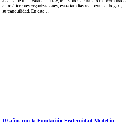
a causa de una avalancha. Hoy, tras 5 años de trabajo mancomunado
entre diferentes organizaciones, estas familias recuperan su hogar y
su tranquilidad. En este…
10 años con la Fundación Fraternidad Medellín