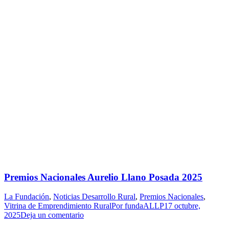
Premios Nacionales Aurelio Llano Posada 2025
La Fundación
,
Noticias Desarrollo Rural
,
Premios Nacionales
,
Vitrina de Emprendimiento Rural
Por
fundaALLP
17 octubre,
2025
Deja un comentario