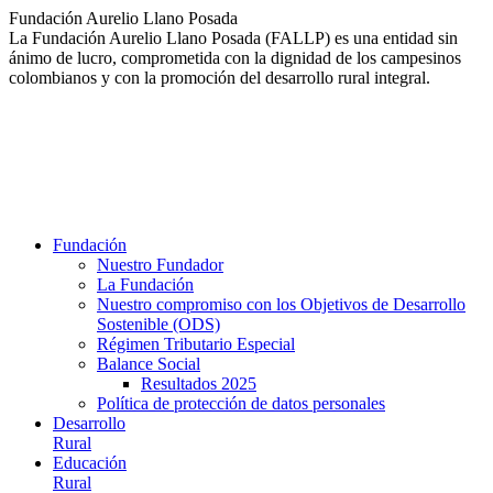
Saltar
Fundación Aurelio Llano Posada
al
La Fundación Aurelio Llano Posada (FALLP) es una entidad sin
contenido
ánimo de lucro, comprometida con la dignidad de los campesinos
colombianos y con la promoción del desarrollo rural integral.
Fundación
Nuestro Fundador
La Fundación
Nuestro compromiso con los Objetivos de Desarrollo
Sostenible (ODS)
Régimen Tributario Especial
Balance Social
Resultados 2025
Política de protección de datos personales
Desarrollo
Rural
Educación
Rural