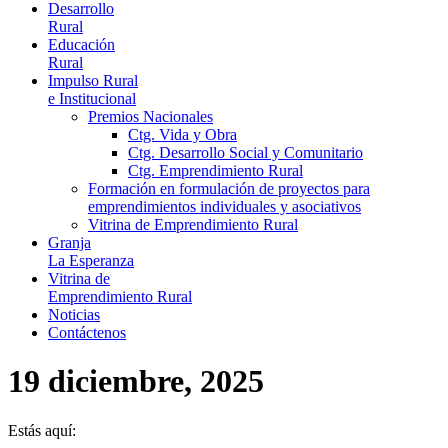
Desarrollo
Rural
Educación
Rural
Impulso Rural
e Institucional
Premios Nacionales
Ctg. Vida y Obra
Ctg. Desarrollo Social y Comunitario
Ctg. Emprendimiento Rural
Formación en formulación de proyectos para
emprendimientos individuales y asociativos
Vitrina de Emprendimiento Rural
Granja
La Esperanza
Vitrina de
Emprendimiento Rural
Noticias
Contáctenos
19 diciembre, 2025
Estás aquí: