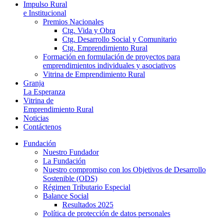
Impulso Rural
e Institucional
Premios Nacionales
Ctg. Vida y Obra
Ctg. Desarrollo Social y Comunitario
Ctg. Emprendimiento Rural
Formación en formulación de proyectos para
emprendimientos individuales y asociativos
Vitrina de Emprendimiento Rural
Granja
La Esperanza
Vitrina de
Emprendimiento Rural
Noticias
Contáctenos
Fundación
Nuestro Fundador
La Fundación
Nuestro compromiso con los Objetivos de Desarrollo
Sostenible (ODS)
Régimen Tributario Especial
Balance Social
Resultados 2025
Política de protección de datos personales