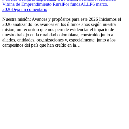
Vitrina de Emprendimiento Rural
Por
fundaALLP
6 marzo,
2026
Deja un comentario
Nuestra misión: Avances y propósitos para este 2026 Iniciamos el
2026 analizando los avances en los últimos años según nuestra
misión, un recorrido que nos permite evidenciar el impacto de
nuestro trabajo en la ruralidad colombiana, construido junto a
aliados, entidades, organizaciones y, especialmente, junto a los
campesinos del país que han creído en la…