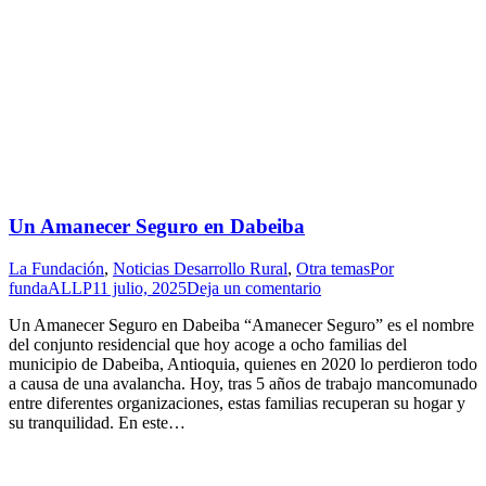
Un Amanecer Seguro en Dabeiba
La Fundación
,
Noticias Desarrollo Rural
,
Otra temas
Por
fundaALLP
11 julio, 2025
Deja un comentario
Un Amanecer Seguro en Dabeiba “Amanecer Seguro” es el nombre
del conjunto residencial que hoy acoge a ocho familias del
municipio de Dabeiba, Antioquia, quienes en 2020 lo perdieron todo
a causa de una avalancha. Hoy, tras 5 años de trabajo mancomunado
entre diferentes organizaciones, estas familias recuperan su hogar y
su tranquilidad. En este…