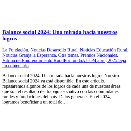
Balance social 2024: Una mirada hacia nuestros
logros
La Fundación
,
Noticias Desarrollo Rural
,
Noticias Educación Rural
,
Noticias Granja la Esperanza
,
Otra temas
,
Premios Nacionales
,
Vitrina de Emprendimiento Rural
Por
fundaALLP
4 abril, 2025
Deja
un comentario
Balance social 2024: Una mirada hacia nuestros logros Nuestro
Balance social 2024 ya está disponible. En este artículo,
repasaremos algunos de los logros de cada una de nuestras áreas,
que son el resultado del trabajo asociativo con las comunidades
rurales y fundaciones del país. Datos generales En el 2024,
logramos beneficiar a un total de…