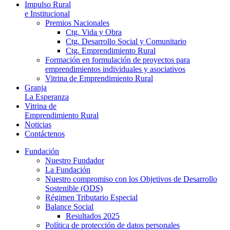
Impulso Rural
e Institucional
Premios Nacionales
Ctg. Vida y Obra
Ctg. Desarrollo Social y Comunitario
Ctg. Emprendimiento Rural
Formación en formulación de proyectos para
emprendimientos individuales y asociativos
Vitrina de Emprendimiento Rural
Granja
La Esperanza
Vitrina de
Emprendimiento Rural
Noticias
Contáctenos
Fundación
Nuestro Fundador
La Fundación
Nuestro compromiso con los Objetivos de Desarrollo
Sostenible (ODS)
Régimen Tributario Especial
Balance Social
Resultados 2025
Política de protección de datos personales