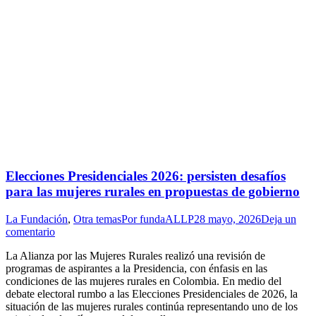
Elecciones Presidenciales 2026: persisten desafíos
para las mujeres rurales en propuestas de gobierno
La Fundación
,
Otra temas
Por
fundaALLP
28 mayo, 2026
Deja un
comentario
La Alianza por las Mujeres Rurales realizó una revisión de
programas de aspirantes a la Presidencia, con énfasis en las
condiciones de las mujeres rurales en Colombia. En medio del
debate electoral rumbo a las Elecciones Presidenciales de 2026, la
situación de las mujeres rurales continúa representando uno de los