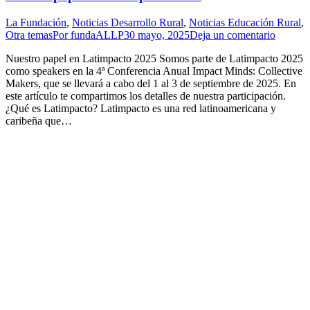
La Fundación
,
Noticias Desarrollo Rural
,
Noticias Educación Rural
,
Otra temas
Por
fundaALLP
30 mayo, 2025
Deja un comentario
Nuestro papel en Latimpacto 2025 Somos parte de Latimpacto 2025
como speakers en la 4ª Conferencia Anual Impact Minds: Collective
Makers, que se llevará a cabo del 1 al 3 de septiembre de 2025. En
este artículo te compartimos los detalles de nuestra participación.
¿Qué es Latimpacto? Latimpacto es una red latinoamericana y
caribeña que…