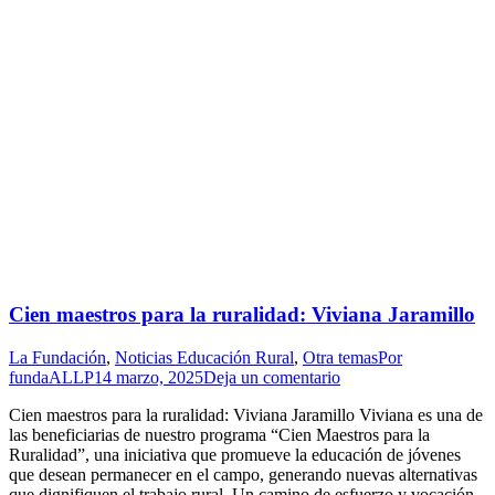
Cien maestros para la ruralidad: Viviana Jaramillo
La Fundación
,
Noticias Educación Rural
,
Otra temas
Por
fundaALLP
14 marzo, 2025
Deja un comentario
Cien maestros para la ruralidad: Viviana Jaramillo Viviana es una de
las beneficiarias de nuestro programa “Cien Maestros para la
Ruralidad”, una iniciativa que promueve la educación de jóvenes
que desean permanecer en el campo, generando nuevas alternativas
que dignifiquen el trabajo rural. Un camino de esfuerzo y vocación