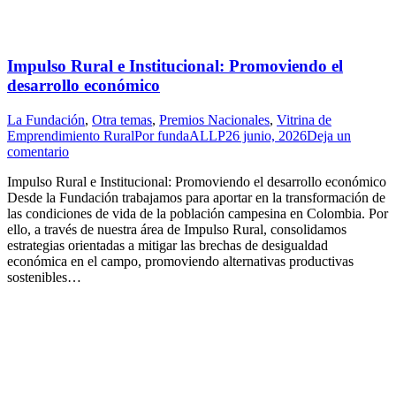
Impulso Rural e Institucional: Promoviendo el
desarrollo económico
La Fundación
,
Otra temas
,
Premios Nacionales
,
Vitrina de
Emprendimiento Rural
Por
fundaALLP
26 junio, 2026
Deja un
comentario
Impulso Rural e Institucional: Promoviendo el desarrollo económico
Desde la Fundación trabajamos para aportar en la transformación de
las condiciones de vida de la población campesina en Colombia. Por
ello, a través de nuestra área de Impulso Rural, consolidamos
estrategias orientadas a mitigar las brechas de desigualdad
económica en el campo, promoviendo alternativas productivas
sostenibles…