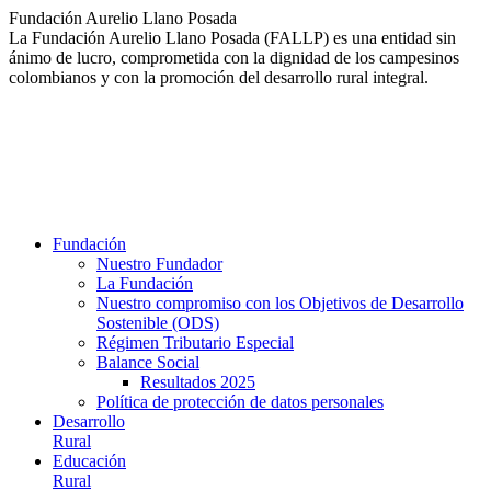
Saltar
Fundación Aurelio Llano Posada
al
La Fundación Aurelio Llano Posada (FALLP) es una entidad sin
contenido
ánimo de lucro, comprometida con la dignidad de los campesinos
colombianos y con la promoción del desarrollo rural integral.
Fundación
Nuestro Fundador
La Fundación
Nuestro compromiso con los Objetivos de Desarrollo
Sostenible (ODS)
Régimen Tributario Especial
Balance Social
Resultados 2025
Política de protección de datos personales
Desarrollo
Rural
Educación
Rural