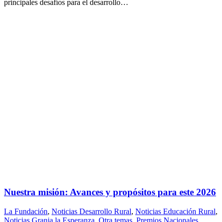
principales desafíos para el desarrollo…
Nuestra misión: Avances y propósitos para este 2026
La Fundación
,
Noticias Desarrollo Rural
,
Noticias Educación Rural
,
Noticias Granja la Esperanza
,
Otra temas
,
Premios Nacionales
,