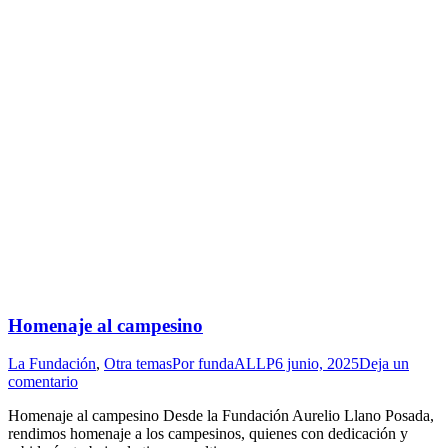
Homenaje al campesino
La Fundación
,
Otra temas
Por
fundaALLP
6 junio, 2025
Deja un
comentario
Homenaje al campesino Desde la Fundación Aurelio Llano Posada,
rendimos homenaje a los campesinos, quienes con dedicación y