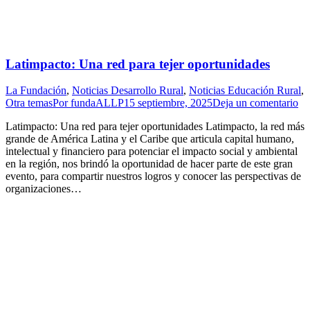
Latimpacto: Una red para tejer oportunidades
La Fundación
,
Noticias Desarrollo Rural
,
Noticias Educación Rural
,
Otra temas
Por
fundaALLP
15 septiembre, 2025
Deja un comentario
Latimpacto: Una red para tejer oportunidades Latimpacto, la red más
grande de América Latina y el Caribe que articula capital humano,
intelectual y financiero para potenciar el impacto social y ambiental
en la región, nos brindó la oportunidad de hacer parte de este gran
evento, para compartir nuestros logros y conocer las perspectivas de
organizaciones…