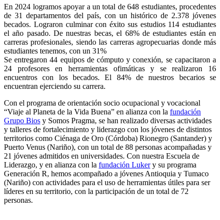
En 2024 logramos apoyar a un total de 648 estudiantes, procedentes
de 31 departamentos del país, con un histórico de 2.378 jóvenes
becados. Lograron culminar con éxito sus estudios 114 estudiantes
el año pasado. De nuestras becas, el 68% de estudiantes están en
carreras profesionales, siendo las carreras agropecuarias donde más
estudiantes tenemos, con un 31%
Se entregaron 44 equipos de cómputo y conexión, se capacitaron a
24 profesores en herramientas ofimáticas y se realizaron 16
encuentros con los becados. El 84% de nuestros becarios se
encuentran ejerciendo su carrera.
Con el programa de orientación socio ocupacional y vocacional
“Viaje al Planeta de la Vida Buena” en alianza con la
fundación
Grupo Bios
y Somos Pragma, se han realizado diversas actividades
y talleres de fortalecimiento y liderazgo con los jóvenes de distintos
territorios como Ciénaga de Oro (Córdoba) Rionegro (Santander) y
Puerto Venus (Nariño), con un total de 88 personas acompañadas y
21 jóvenes admitidos en universidades. Con nuestra Escuela de
Liderazgo, y en alianza con la
fundación Luker
y su programa
Generación R, hemos acompañado a jóvenes Antioquia y Tumaco
(Nariño) con actividades para el uso de herramientas útiles para ser
líderes en su territorio, con la participación de un total de 72
personas.