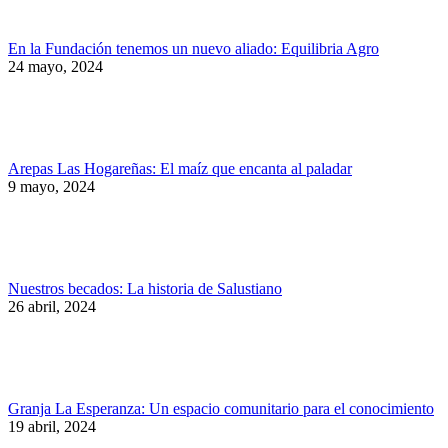
En la Fundación tenemos un nuevo aliado: Equilibria Agro
24 mayo, 2024
Arepas Las Hogareñas: El maíz que encanta al paladar
9 mayo, 2024
Nuestros becados: La historia de Salustiano
26 abril, 2024
Granja La Esperanza: Un espacio comunitario para el conocimiento
19 abril, 2024