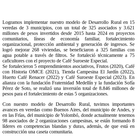
Logramos implementar nuestro modelo de Desarrollo Rural en 15
veredas de 3 municipios, con un total de 325 asociados y 3.621
millones de pesos invertidos desde 2015 hasta 2024 en proyectos
comunitarios, líneas de economía familiar, fortalecimiento
organizacional, protección ambiental y generación de ingresos. Se
logró mejorar 268 viviendas, se beneficiaron a 325 familias con
agua potable a través de filtros. Se fortaleció técnicamente a 75
caficultores con el proyecto de Café Suroeste Especial.
Se fortalecieron 5 emprendimientos asociativos, Frutos (2020), Café
con Historia OMCE (2021), Tienda Campesina El Jardín (2022),
Huerto Café Renacer (2022) y Café Suroeste Especial (2023). En
alianza con la fundación Fraternidad Medellín y la fundación Sofía
Pérez de Soto, se realizó una inversión total de 8.846 millones de
pesos para el fortalecimiento de estas 5 organizaciones.
Con nuestro modelo de Desarrollo Rural, tuvimos importantes
avances en veredas como Buenos Aires, del municipio de Andes, y
en las Frías, del municipio de Yolombó, donde actualmente tenemos
98 asociados de 2 organizaciones campesinas, se están formando 8
líderes en competencias blandas y duras, además, de que está en
construcción una caseta comunitaria.