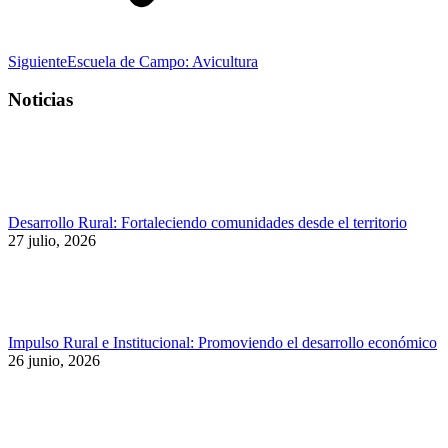
Publicación
Siguiente
Escuela de Campo: Avicultura
siguiente:
Noticias
Desarrollo Rural: Fortaleciendo comunidades desde el territorio
27 julio, 2026
Impulso Rural e Institucional: Promoviendo el desarrollo económico
26 junio, 2026