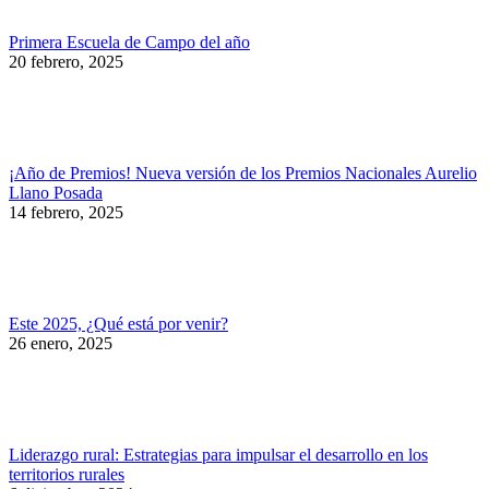
Primera Escuela de Campo del año
20 febrero, 2025
¡Año de Premios! Nueva versión de los Premios Nacionales Aurelio
Llano Posada
14 febrero, 2025
Este 2025, ¿Qué está por venir?
26 enero, 2025
Liderazgo rural: Estrategias para impulsar el desarrollo en los
territorios rurales