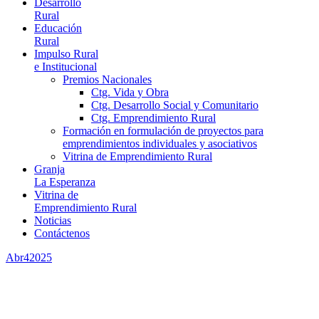
Desarrollo
Rural
Educación
Rural
Impulso Rural
e Institucional
Premios Nacionales
Ctg. Vida y Obra
Ctg. Desarrollo Social y Comunitario
Ctg. Emprendimiento Rural
Formación en formulación de proyectos para
emprendimientos individuales y asociativos
Vitrina de Emprendimiento Rural
Granja
La Esperanza
Vitrina de
Emprendimiento Rural
Noticias
Contáctenos
Abr
4
2025