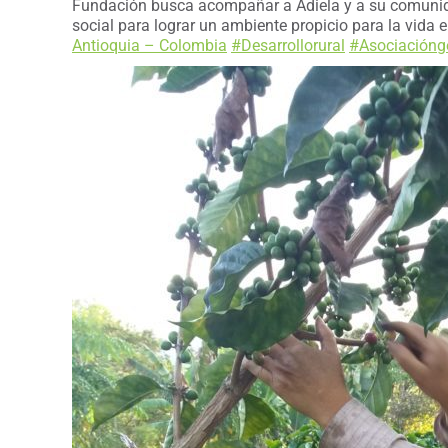
Fundación busca acompañar a Adiela y a su comunidad
social para lograr un ambiente propicio para la vida 
Antioquia – Colombia
#Desarrollorural
#Asociacióng