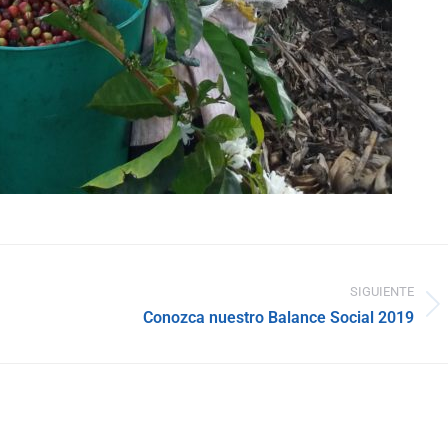
SIGUIENTE
Publicación
Conozca nuestro Balance Social 2019
siguiente: