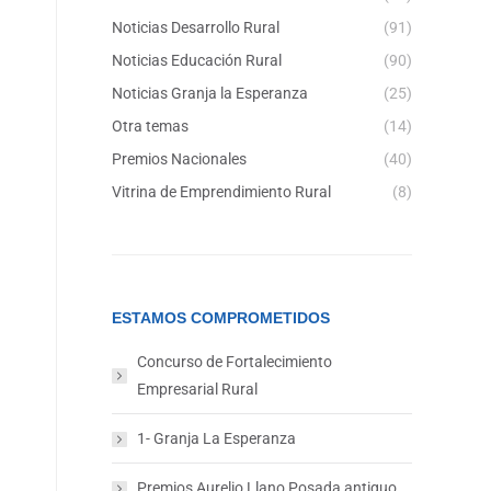
Noticias Desarrollo Rural
(91)
Noticias Educación Rural
(90)
Noticias Granja la Esperanza
(25)
Otra temas
(14)
Premios Nacionales
(40)
Vitrina de Emprendimiento Rural
(8)
ESTAMOS COMPROMETIDOS
Concurso de Fortalecimiento
Empresarial Rural
1- Granja La Esperanza
Premios Aurelio Llano Posada antiguo