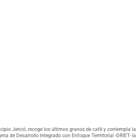
ipio Jericó, recoge los últimos granos de café y contempla la
ama de Desarrollo Integrado con Enfoque Terrritorial -DRIET- la