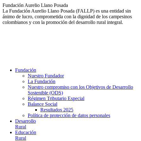
Saltar
Fundación Aurelio Llano Posada
al
La Fundación Aurelio Llano Posada (FALLP) es una entidad sin
contenido
ánimo de lucro, comprometida con la dignidad de los campesinos
colombianos y con la promoción del desarrollo rural integral.
Fundación
Nuestro Fundador
La Fundación
Nuestro compromiso con los Objetivos de Desarrollo
Sostenible (ODS)
Régimen Tributario Especial
Balance Social
Resultados 2025
Política de protección de datos personales
Desarrollo
Rural
Educación
Rural