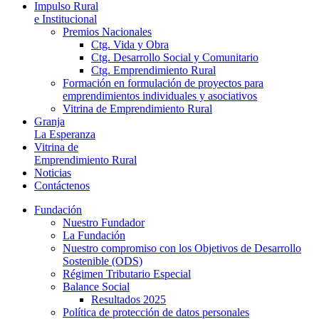
Impulso Rural
e Institucional
Premios Nacionales
Ctg. Vida y Obra
Ctg. Desarrollo Social y Comunitario
Ctg. Emprendimiento Rural
Formación en formulación de proyectos para
emprendimientos individuales y asociativos
Vitrina de Emprendimiento Rural
Granja
La Esperanza
Vitrina de
Emprendimiento Rural
Noticias
Contáctenos
Fundación
Nuestro Fundador
La Fundación
Nuestro compromiso con los Objetivos de Desarrollo
Sostenible (ODS)
Régimen Tributario Especial
Balance Social
Resultados 2025
Política de protección de datos personales