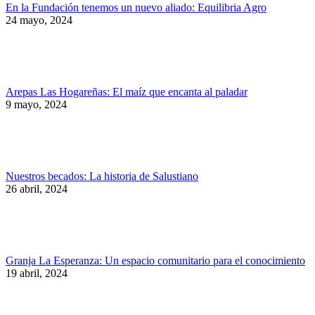
En la Fundación tenemos un nuevo aliado: Equilibria Agro
24 mayo, 2024
Arepas Las Hogareñas: El maíz que encanta al paladar
9 mayo, 2024
Nuestros becados: La historia de Salustiano
26 abril, 2024
Granja La Esperanza: Un espacio comunitario para el conocimiento
19 abril, 2024