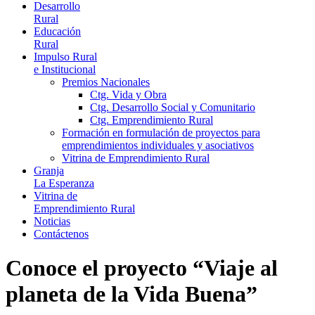
Desarrollo
Rural
Educación
Rural
Impulso Rural
e Institucional
Premios Nacionales
Ctg. Vida y Obra
Ctg. Desarrollo Social y Comunitario
Ctg. Emprendimiento Rural
Formación en formulación de proyectos para
emprendimientos individuales y asociativos
Vitrina de Emprendimiento Rural
Granja
La Esperanza
Vitrina de
Emprendimiento Rural
Noticias
Contáctenos
Conoce el proyecto “Viaje al
planeta de la Vida Buena”