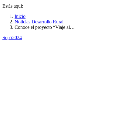
Estás aquí:
Inicio
Noticias Desarrollo Rural
Conoce el proyecto “Viaje al…
Sep
5
2024