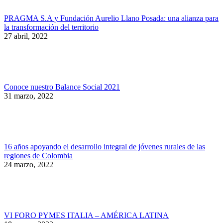
PRAGMA S.A y Fundación Aurelio Llano Posada: una alianza para
la transformación del territorio
27 abril, 2022
Conoce nuestro Balance Social 2021
31 marzo, 2022
16 años apoyando el desarrollo integral de jóvenes rurales de las
regiones de Colombia
24 marzo, 2022
VI FORO PYMES ITALIA – AMÉRICA LATINA