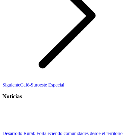
Publicación
Siguiente
Café-Suroeste Especial
siguiente:
Noticias
Desarrollo Rural: Fortaleciendo comunidades desde el territorio