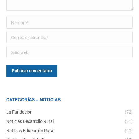
Nombre *
Correo electrónico *
Sitio web
Publicar comentario
CATEGORÍAS – NOTICIAS
La Fundación
(72)
Noticias Desarrollo Rural
(91)
Noticias Educación Rural
(90)