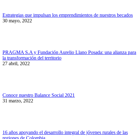
Estrategias que impulsan los emprendimientos de nuestros becados
30 mayo, 2022
PRAGMA S.A y Fundación Aurelio Llano Posada: una alianza para
la transformación del territorio
27 abril, 2022
Conoce nuestro Balance Social 2021
31 marzo, 2022
16 años apoyando el desarrollo integral de jóvenes rurales de las
regiones de Colombia