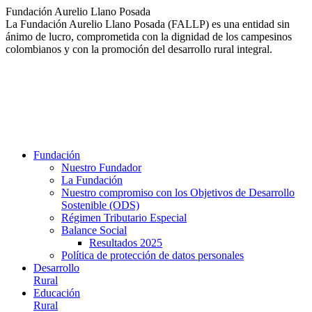
Saltar
Fundación Aurelio Llano Posada
al
La Fundación Aurelio Llano Posada (FALLP) es una entidad sin
contenido
ánimo de lucro, comprometida con la dignidad de los campesinos
colombianos y con la promoción del desarrollo rural integral.
Fundación
Nuestro Fundador
La Fundación
Nuestro compromiso con los Objetivos de Desarrollo
Sostenible (ODS)
Régimen Tributario Especial
Balance Social
Resultados 2025
Política de protección de datos personales
Desarrollo
Rural
Educación
Rural