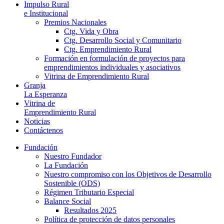
Impulso Rural
e Institucional
Premios Nacionales
Ctg. Vida y Obra
Ctg. Desarrollo Social y Comunitario
Ctg. Emprendimiento Rural
Formación en formulación de proyectos para
emprendimientos individuales y asociativos
Vitrina de Emprendimiento Rural
Granja
La Esperanza
Vitrina de
Emprendimiento Rural
Noticias
Contáctenos
Fundación
Nuestro Fundador
La Fundación
Nuestro compromiso con los Objetivos de Desarrollo
Sostenible (ODS)
Régimen Tributario Especial
Balance Social
Resultados 2025
Política de protección de datos personales