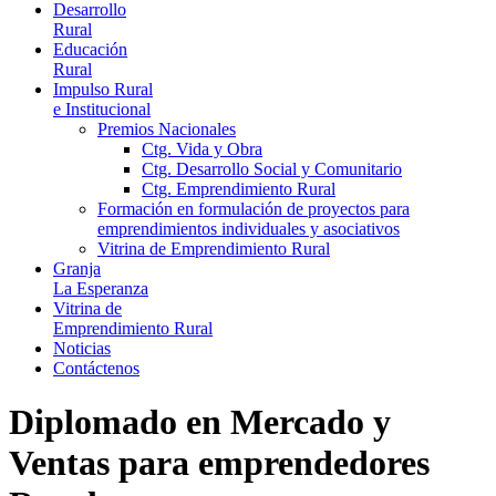
Desarrollo
Rural
Educación
Rural
Impulso Rural
e Institucional
Premios Nacionales
Ctg. Vida y Obra
Ctg. Desarrollo Social y Comunitario
Ctg. Emprendimiento Rural
Formación en formulación de proyectos para
emprendimientos individuales y asociativos
Vitrina de Emprendimiento Rural
Granja
La Esperanza
Vitrina de
Emprendimiento Rural
Noticias
Contáctenos
Diplomado en Mercado y
Ventas para emprendedores