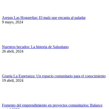
Arepas Las Hogareñas: El maíz que encanta al paladar
9 mayo, 2024
Nuestros becados: La historia de Salustiano
26 abril, 2024
Granja La Esperanza: Un espacio comunitario para el conocimiento
19 abril, 2024
Fomento del emprendimiento en proyectos comunitarios: Balance