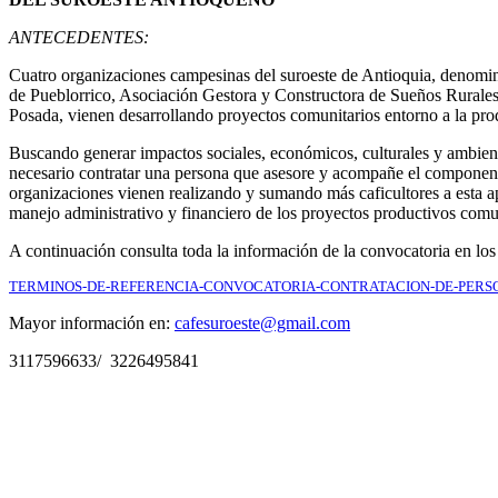
ANTECEDENTES:
Cuatro organizaciones campesinas del suroeste de Antioquia, den
de Pueblorrico, Asociación Gestora y Constructora de Sueños Rura
Posada, vienen desarrollando proyectos comunitarios entorno a la pro
Buscando generar impactos sociales, económicos, culturales y ambienta
necesario contratar una persona que asesore y acompañe el componente
organizaciones vienen realizando y sumando más caficultores a esta 
manejo administrativo y financiero de los proyectos productivos comu
A continuación consulta toda la información de la convocatoria en los
TERMINOS-DE-REFERENCIA-CONVOCATORIA-CONTRATACION-DE-PERS
Mayor información en:
cafesuroeste@gmail.com
3117596633/ 3226495841
Navegación
entre
publicaciones