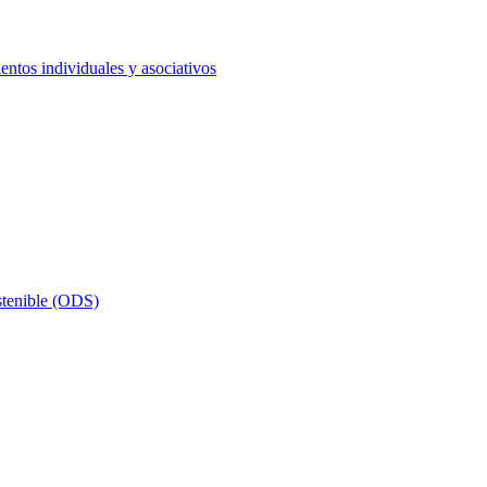
ntos individuales y asociativos
stenible (ODS)