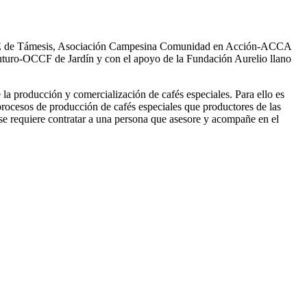
MCE de Támesis, Asociación Campesina Comunidad en Acción-ACCA
uro-OCCF de Jardín y con el apoyo de la Fundación Aurelio llano
la producción y comercialización de cafés especiales. Para ello es
rocesos de producción de cafés especiales que productores de las
e requiere contratar a una persona que asesore y acompañe en el