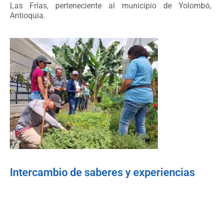
Las Frías, perteneciente al municipio de Yolombó,
Antioquia.
Intercambio de saberes y experiencias