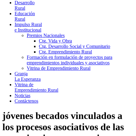
Desarrollo
Rural
Educación
Rural
Impulso Rural
e Institucional
Premios Nacionales
Ctg. Vida y Obra
Ctg. Desarrollo Social y Comunitario
Ctg. Emprendimiento Rural
Formación en formulación de proyectos para
emprendimientos individuales y asociativos
Vitrina de Emprendimiento Rural
Granja
La Esperanza
Vitrina de
Emprendimiento Rural
Noticias
Contáctenos
jóvenes becados vinculados a
los procesos asociativos de las