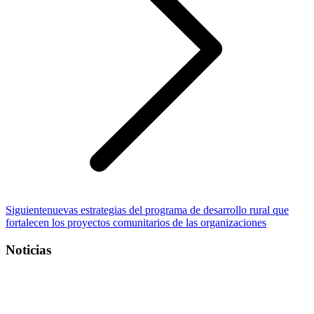
Publicación
Siguiente
nuevas estrategias del programa de desarrollo rural que
siguiente:
fortalecen los proyectos comunitarios de las organizaciones
Noticias