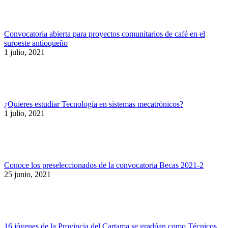
Convocatoria abierta para proyectos comunitarios de café en el
suroeste antioqueño
1 julio, 2021
¿Quieres estudiar Tecnología en sistemas mecatrónicos?
1 julio, 2021
Conoce los preseleccionados de la convocatoria Becas 2021-2
25 junio, 2021
16 jóvenes de la Provincia del Cartama se gradúan como Técnicos