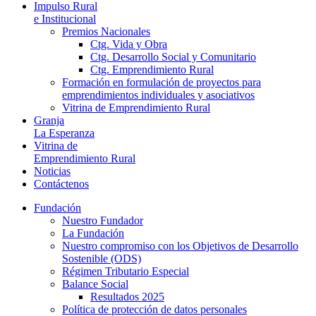
Impulso Rural
e Institucional
Premios Nacionales
Ctg. Vida y Obra
Ctg. Desarrollo Social y Comunitario
Ctg. Emprendimiento Rural
Formación en formulación de proyectos para
emprendimientos individuales y asociativos
Vitrina de Emprendimiento Rural
Granja
La Esperanza
Vitrina de
Emprendimiento Rural
Noticias
Contáctenos
Fundación
Nuestro Fundador
La Fundación
Nuestro compromiso con los Objetivos de Desarrollo
Sostenible (ODS)
Régimen Tributario Especial
Balance Social
Resultados 2025
Política de protección de datos personales