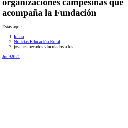
organizaciones campesinas que
acompaña la Fundación
Estás aquí:
Inicio
Noticias Educación Rural
jóvenes becados vinculados a los…
Jun
9
2021