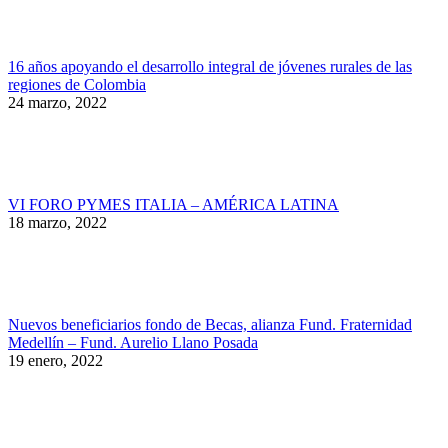
16 años apoyando el desarrollo integral de jóvenes rurales de las
regiones de Colombia
24 marzo, 2022
VI FORO PYMES ITALIA – AMÉRICA LATINA
18 marzo, 2022
Nuevos beneficiarios fondo de Becas, alianza Fund. Fraternidad
Medellín – Fund. Aurelio Llano Posada
19 enero, 2022