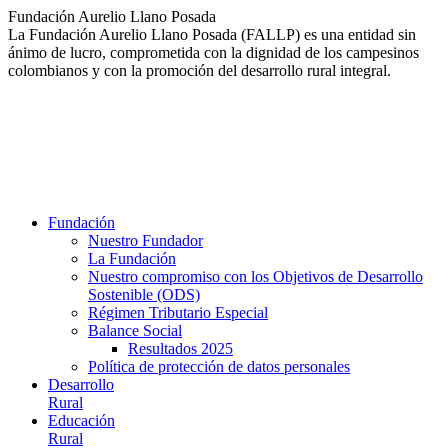
Saltar
Fundación Aurelio Llano Posada
al
La Fundación Aurelio Llano Posada (FALLP) es una entidad sin
contenido
ánimo de lucro, comprometida con la dignidad de los campesinos
colombianos y con la promoción del desarrollo rural integral.
Fundación
Nuestro Fundador
La Fundación
Nuestro compromiso con los Objetivos de Desarrollo
Sostenible (ODS)
Régimen Tributario Especial
Balance Social
Resultados 2025
Política de protección de datos personales
Desarrollo
Rural
Educación
Rural