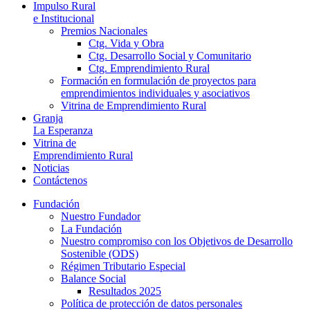
Impulso Rural
e Institucional
Premios Nacionales
Ctg. Vida y Obra
Ctg. Desarrollo Social y Comunitario
Ctg. Emprendimiento Rural
Formación en formulación de proyectos para
emprendimientos individuales y asociativos
Vitrina de Emprendimiento Rural
Granja
La Esperanza
Vitrina de
Emprendimiento Rural
Noticias
Contáctenos
Fundación
Nuestro Fundador
La Fundación
Nuestro compromiso con los Objetivos de Desarrollo
Sostenible (ODS)
Régimen Tributario Especial
Balance Social
Resultados 2025
Política de protección de datos personales