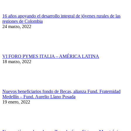
16 años apoyando el desarrollo integral de jóvenes rurales de las
regiones de Colombia
24 marzo, 2022
VI FORO PYMES ITALIA – AMÉRICA LATINA
18 marzo, 2022
Nuevos beneficiarios fondo de Becas, alianza Fund. Fraternidad
Medellín – Fund. Aurelio Llano Posada
19 enero, 2022