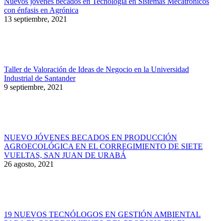
Nuevos jóvenes becados en Tecnología en Sistemas Mecatrónicos
con énfasis en Agrónica
13 septiembre, 2021
Taller de Valoración de Ideas de Negocio en la Universidad
Industrial de Santander
9 septiembre, 2021
NUEVO JÓVENES BECADOS EN PRODUCCIÓN
AGROECOLÓGICA EN EL CORREGIMIENTO DE SIETE
VUELTAS, SAN JUAN DE URABÁ
26 agosto, 2021
19 NUEVOS TECNÓLOGOS EN GESTIÓN AMBIENTAL