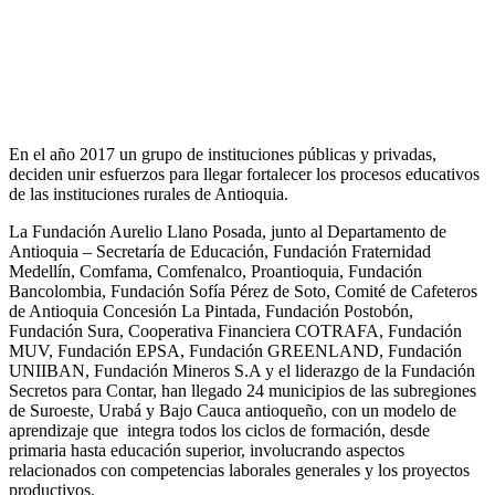
En el año 2017 un grupo de instituciones públicas y privadas,
deciden unir esfuerzos para llegar fortalecer los procesos educativos
de las instituciones rurales de Antioquia.
La Fundación Aurelio Llano Posada, junto al Departamento de
Antioquia – Secretaría de Educación, Fundación Fraternidad
Medellín, Comfama, Comfenalco, Proantioquia, Fundación
Bancolombia, Fundación Sofía Pérez de Soto, Comité de Cafeteros
de Antioquia Concesión La Pintada, Fundación Postobón,
Fundación Sura, Cooperativa Financiera COTRAFA, Fundación
MUV, Fundación EPSA, Fundación GREENLAND, Fundación
UNIIBAN, Fundación Mineros S.A y el liderazgo de la Fundación
Secretos para Contar, han llegado 24 municipios de las subregiones
de Suroeste, Urabá y Bajo Cauca antioqueño, con un modelo de
aprendizaje que integra todos los ciclos de formación, desde
primaria hasta educación superior, involucrando aspectos
relacionados con competencias laborales generales y los proyectos
productivos.