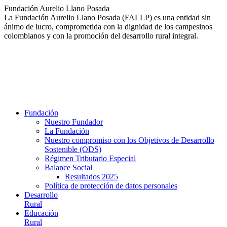
Saltar
Fundación Aurelio Llano Posada
al
La Fundación Aurelio Llano Posada (FALLP) es una entidad sin
contenido
ánimo de lucro, comprometida con la dignidad de los campesinos
colombianos y con la promoción del desarrollo rural integral.
Fundación
Nuestro Fundador
La Fundación
Nuestro compromiso con los Objetivos de Desarrollo
Sostenible (ODS)
Régimen Tributario Especial
Balance Social
Resultados 2025
Política de protección de datos personales
Desarrollo
Rural
Educación
Rural