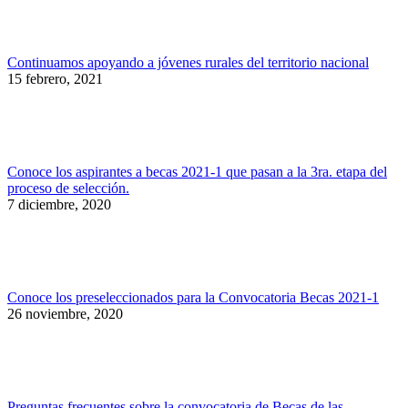
Continuamos apoyando a jóvenes rurales del territorio nacional
15 febrero, 2021
Conoce los aspirantes a becas 2021-1 que pasan a la 3ra. etapa del
proceso de selección.
7 diciembre, 2020
Conoce los preseleccionados para la Convocatoria Becas 2021-1
26 noviembre, 2020
Preguntas frecuentes sobre la convocatoria de Becas de las