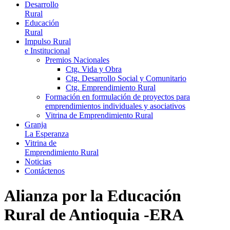
Desarrollo
Rural
Educación
Rural
Impulso Rural
e Institucional
Premios Nacionales
Ctg. Vida y Obra
Ctg. Desarrollo Social y Comunitario
Ctg. Emprendimiento Rural
Formación en formulación de proyectos para
emprendimientos individuales y asociativos
Vitrina de Emprendimiento Rural
Granja
La Esperanza
Vitrina de
Emprendimiento Rural
Noticias
Contáctenos
Alianza por la Educación
Rural de Antioquia -ERA