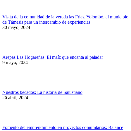
Visita de la comunidad de la vereda las Frías, Yolombó, al municipio
de Támesis para un intercambio de experiencias
30 mayo, 2024
Arepas Las Hogareñas: El maíz que encanta al paladar
9 mayo, 2024
Nuestros becados: La historia de Salustiano
26 abril, 2024
Fomento del emprendimiento en proyectos comunitarios: Balance