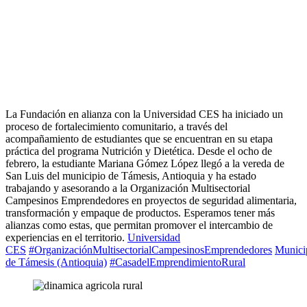
La Fundación en alianza con la Universidad CES ha iniciado un
proceso de fortalecimiento comunitario, a través del
acompañamiento de estudiantes que se encuentran en su etapa
práctica del programa Nutrición y Dietética. Desde el ocho de
febrero, la estudiante Mariana Gómez López llegó a la vereda de
San Luis del municipio de Támesis, Antioquia y ha estado
trabajando y asesorando a la Organización Multisectorial
Campesinos Emprendedores en proyectos de seguridad alimentaria,
transformación y empaque de productos. Esperamos tener más
alianzas como estas, que permitan promover el intercambio de
experiencias en el territorio.
Universidad
CES
#OrganizaciónMultisectorialCampesinosEmprendedores
Munici
de Támesis (Antioquia)
#CasadelEmprendimientoRural