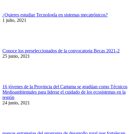
¿Quieres estudiar Tecnología en sistemas mecatrónicos?
1 julio, 2021
Conoce los preseleccionados de la convocatoria Becas 2021-2
25 junio, 2021
16 jóvenes de la Provincia del Cartama se gradúan como Técnicos
Medioambientales para liderar el cuidado de los ecosistemas en la
región
24 junio, 2021
nuevas estrategias del programa de desarrollo rural que fortalecen