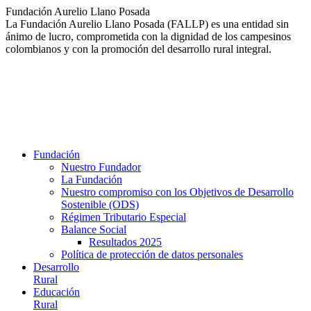
Saltar
Fundación Aurelio Llano Posada
al
La Fundación Aurelio Llano Posada (FALLP) es una entidad sin
contenido
ánimo de lucro, comprometida con la dignidad de los campesinos
colombianos y con la promoción del desarrollo rural integral.
Fundación
Nuestro Fundador
La Fundación
Nuestro compromiso con los Objetivos de Desarrollo
Sostenible (ODS)
Régimen Tributario Especial
Balance Social
Resultados 2025
Política de protección de datos personales
Desarrollo
Rural
Educación
Rural