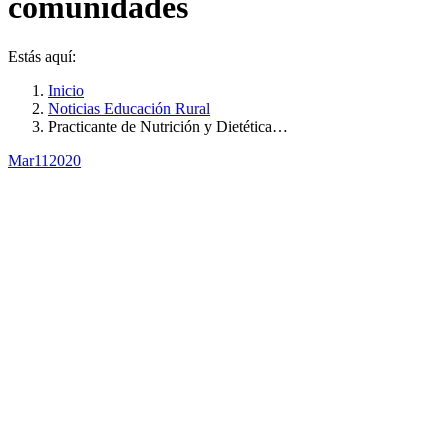
comunidades
Estás aquí:
Inicio
Noticias Educación Rural
Practicante de Nutrición y Dietética…
Mar
11
2020