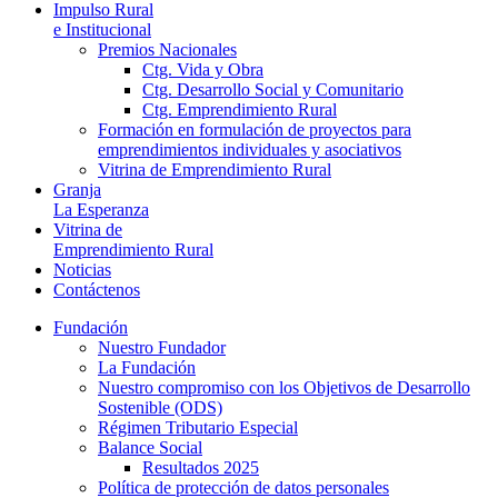
Impulso Rural
e Institucional
Premios Nacionales
Ctg. Vida y Obra
Ctg. Desarrollo Social y Comunitario
Ctg. Emprendimiento Rural
Formación en formulación de proyectos para
emprendimientos individuales y asociativos
Vitrina de Emprendimiento Rural
Granja
La Esperanza
Vitrina de
Emprendimiento Rural
Noticias
Contáctenos
Fundación
Nuestro Fundador
La Fundación
Nuestro compromiso con los Objetivos de Desarrollo
Sostenible (ODS)
Régimen Tributario Especial
Balance Social
Resultados 2025
Política de protección de datos personales