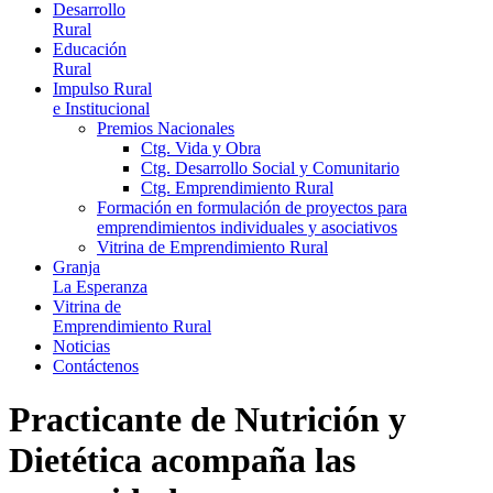
Desarrollo
Rural
Educación
Rural
Impulso Rural
e Institucional
Premios Nacionales
Ctg. Vida y Obra
Ctg. Desarrollo Social y Comunitario
Ctg. Emprendimiento Rural
Formación en formulación de proyectos para
emprendimientos individuales y asociativos
Vitrina de Emprendimiento Rural
Granja
La Esperanza
Vitrina de
Emprendimiento Rural
Noticias
Contáctenos
Practicante de Nutrición y
Dietética acompaña las