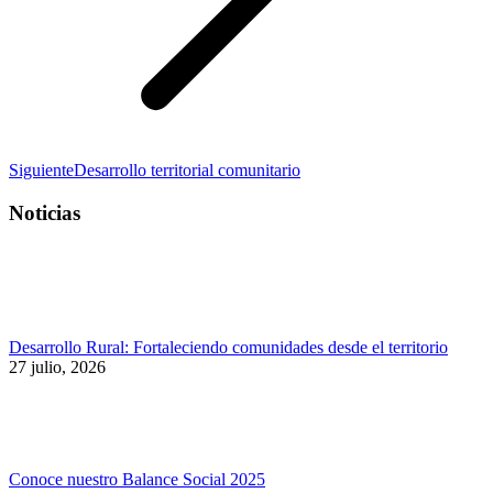
Publicación
Siguiente
Desarrollo territorial comunitario
siguiente:
Noticias
Desarrollo Rural: Fortaleciendo comunidades desde el territorio
27 julio, 2026
Conoce nuestro Balance Social 2025