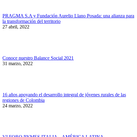
PRAGMA S.A y Fundación Aurelio Llano Posada: una alianza para
la transformación del territorio
27 abril, 2022
Conoce nuestro Balance Social 2021
31 marzo, 2022
16 años apoyando el desarrollo integral de jóvenes rurales de las
regiones de Colombia
24 marzo, 2022
VI FORO PYMES ITALIA – AMÉRICA LATINA