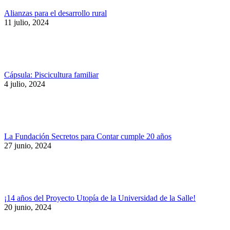
Alianzas para el desarrollo rural
11 julio, 2024
Cápsula: Piscicultura familiar
4 julio, 2024
La Fundación Secretos para Contar cumple 20 años
27 junio, 2024
¡14 años del Proyecto Utopía de la Universidad de la Salle!
20 junio, 2024