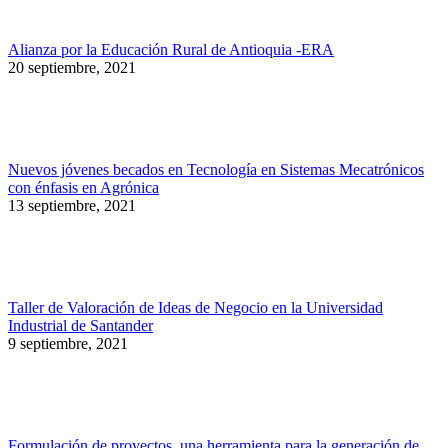
Alianza por la Educación Rural de Antioquia -ERA
20 septiembre, 2021
Nuevos jóvenes becados en Tecnología en Sistemas Mecatrónicos
con énfasis en Agrónica
13 septiembre, 2021
Taller de Valoración de Ideas de Negocio en la Universidad
Industrial de Santander
9 septiembre, 2021
Formulación de proyectos, una herramienta para la generación de