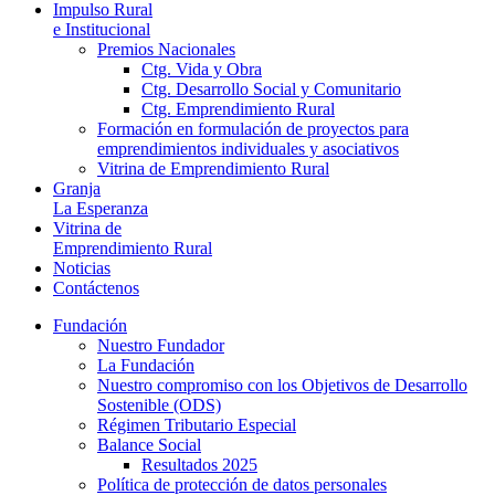
Impulso Rural
e Institucional
Premios Nacionales
Ctg. Vida y Obra
Ctg. Desarrollo Social y Comunitario
Ctg. Emprendimiento Rural
Formación en formulación de proyectos para
emprendimientos individuales y asociativos
Vitrina de Emprendimiento Rural
Granja
La Esperanza
Vitrina de
Emprendimiento Rural
Noticias
Contáctenos
Fundación
Nuestro Fundador
La Fundación
Nuestro compromiso con los Objetivos de Desarrollo
Sostenible (ODS)
Régimen Tributario Especial
Balance Social
Resultados 2025
Política de protección de datos personales