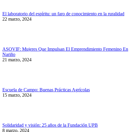
El laboratorio del espíritu: un faro de conocimiento en la ruralidad
22 marzo, 2024
ASOVIF: Mujeres Que Impulsan El Emprendimiento Femenino En
Nariño
21 marzo, 2024
Escuela de Campo: Buenas Prácticas Agrícolas
15 marzo, 2024
Solidaridad y visión: 25 años de la Fundación UPB
8 marzo, 2024