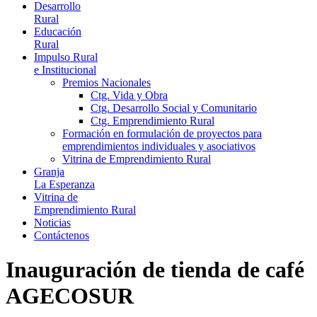
Desarrollo
Rural
Educación
Rural
Impulso Rural
e Institucional
Premios Nacionales
Ctg. Vida y Obra
Ctg. Desarrollo Social y Comunitario
Ctg. Emprendimiento Rural
Formación en formulación de proyectos para
emprendimientos individuales y asociativos
Vitrina de Emprendimiento Rural
Granja
La Esperanza
Vitrina de
Emprendimiento Rural
Noticias
Contáctenos
Inauguración de tienda de café
AGECOSUR