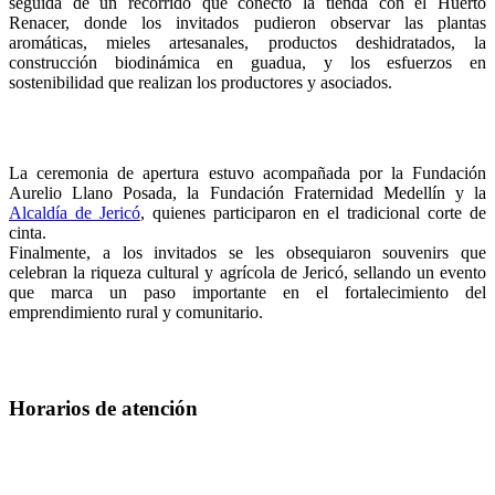
seguida de un recorrido que conectó la tienda con el Huerto
Renacer, donde los invitados pudieron observar las plantas
aromáticas, mieles artesanales, productos deshidratados, la
construcción biodinámica en guadua, y los esfuerzos en
sostenibilidad que realizan los productores y asociados.
La ceremonia de apertura estuvo acompañada por la Fundación
Aurelio Llano Posada, la Fundación Fraternidad Medellín y la
Alcaldía de Jericó
, quienes participaron en el tradicional corte de
cinta.
Finalmente, a los invitados se les obsequiaron souvenirs que
celebran la riqueza cultural y agrícola de Jericó, sellando un evento
que marca un paso importante en el fortalecimiento del
emprendimiento rural y comunitario.
Horarios de atención