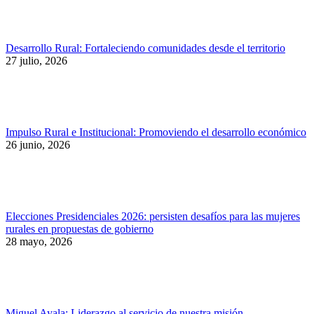
Desarrollo Rural: Fortaleciendo comunidades desde el territorio
27 julio, 2026
Impulso Rural e Institucional: Promoviendo el desarrollo económico
26 junio, 2026
Elecciones Presidenciales 2026: persisten desafíos para las mujeres
rurales en propuestas de gobierno
28 mayo, 2026
Miguel Ayala: Liderazgo al servicio de nuestra misión