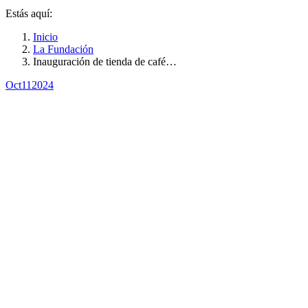
Estás aquí:
Inicio
La Fundación
Inauguración de tienda de café…
Oct
11
2024