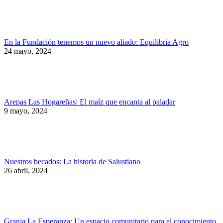
En la Fundación tenemos un nuevo aliado: Equilibria Agro
24 mayo, 2024
Arepas Las Hogareñas: El maíz que encanta al paladar
9 mayo, 2024
Nuestros becados: La historia de Salustiano
26 abril, 2024
Granja La Esperanza: Un espacio comunitario para el conocimiento