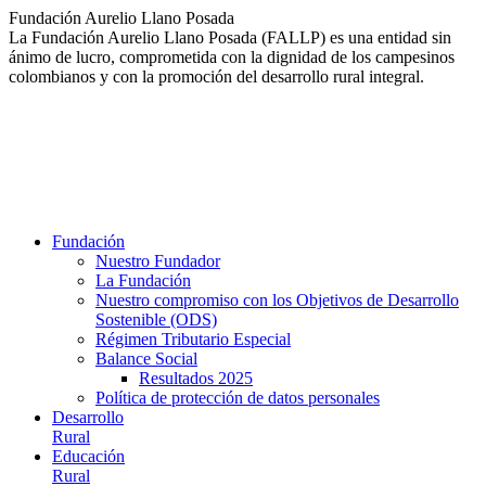
Saltar
Fundación Aurelio Llano Posada
al
La Fundación Aurelio Llano Posada (FALLP) es una entidad sin
contenido
ánimo de lucro, comprometida con la dignidad de los campesinos
colombianos y con la promoción del desarrollo rural integral.
Fundación
Nuestro Fundador
La Fundación
Nuestro compromiso con los Objetivos de Desarrollo
Sostenible (ODS)
Régimen Tributario Especial
Balance Social
Resultados 2025
Política de protección de datos personales
Desarrollo
Rural
Educación
Rural