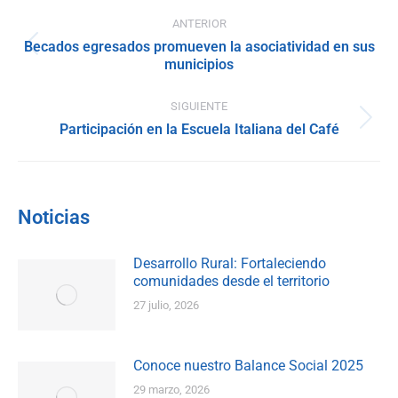
Navegación
ANTERIOR
entre
Becados egresados promueven la asociatividad en sus
Publicación
municipios
publicaciones
anterior:
SIGUIENTE
Publicación
Participación en la Escuela Italiana del Café
siguiente:
Noticias
Desarrollo Rural: Fortaleciendo
comunidades desde el territorio
27 julio, 2026
Conoce nuestro Balance Social 2025
29 marzo, 2026