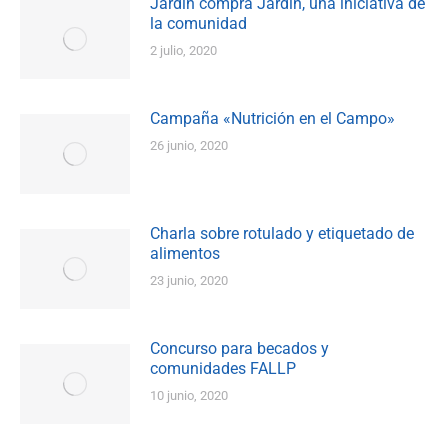
Jardín compra Jardín, una iniciativa de
la comunidad
2 julio, 2020
Campaña «Nutrición en el Campo»
26 junio, 2020
Charla sobre rotulado y etiquetado de
alimentos
23 junio, 2020
Concurso para becados y
comunidades FALLP
10 junio, 2020