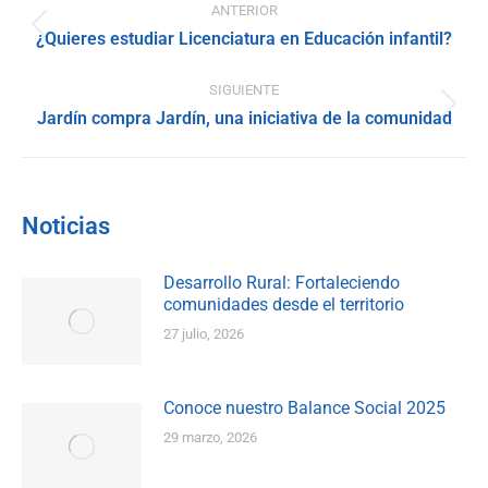
ANTERIOR
entre
Publicación
¿Quieres estudiar Licenciatura en Educación infantil?
anterior:
publicaciones
SIGUIENTE
Publicación
Jardín compra Jardín, una iniciativa de la comunidad
siguiente:
Noticias
Desarrollo Rural: Fortaleciendo
comunidades desde el territorio
27 julio, 2026
Conoce nuestro Balance Social 2025
29 marzo, 2026