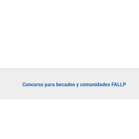
Fundaci
Concurso para becados y comunidades FALLP