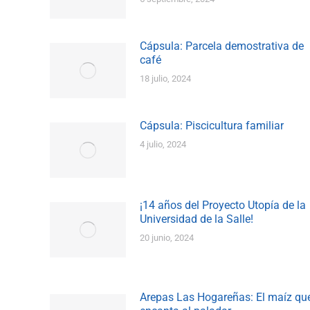
Cápsula: Parcela demostrativa de
café
18 julio, 2024
Cápsula: Piscicultura familiar
4 julio, 2024
¡14 años del Proyecto Utopía de la
Universidad de la Salle!
20 junio, 2024
Arepas Las Hogareñas: El maíz qu