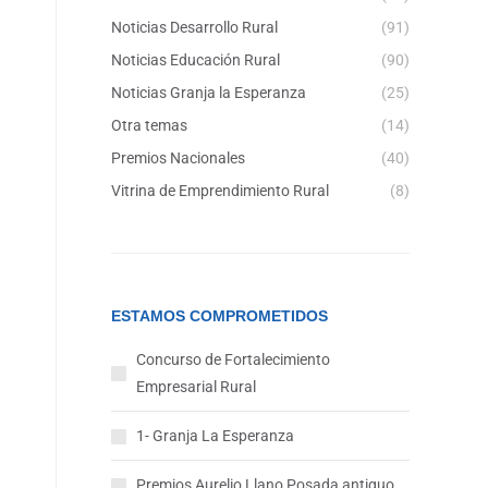
Noticias Desarrollo Rural
(91)
Noticias Educación Rural
(90)
Noticias Granja la Esperanza
(25)
Otra temas
(14)
Premios Nacionales
(40)
Vitrina de Emprendimiento Rural
(8)
ESTAMOS COMPROMETIDOS
Concurso de Fortalecimiento
Empresarial Rural
1- Granja La Esperanza
Premios Aurelio Llano Posada antiguo