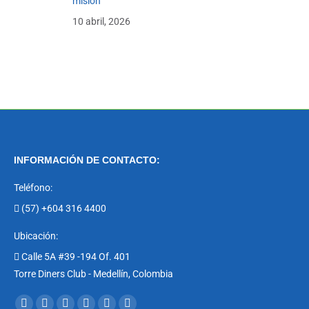
misión
10 abril, 2026
INFORMACIÓN DE CONTACTO:
Teléfono:
(57) +604 316 4400
Ubicación:
Calle 5A #39 -194 Of. 401
Torre Diners Club - Medellín, Colombia
Encuéntranos en: