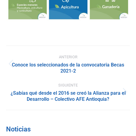
Navegación
ANTERIOR
entre
Conoce los seleccionados de la convocatoria Becas
Publicación
2021-2
publicaciones
anterior:
SIGUIENTE
¿Sabías qué desde el 2016 se creó la Alianza para el
Publicación
Desarrollo – Colectivo AFE Antioquia?
siguiente:
Noticias