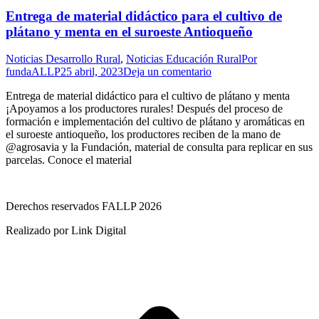
Entrega de material didáctico para el cultivo de
plátano y menta en el suroeste Antioqueño
Noticias Desarrollo Rural
,
Noticias Educación Rural
Por
fundaALLP
25 abril, 2023
Deja un comentario
Entrega de material didáctico para el cultivo de plátano y menta
¡Apoyamos a los productores rurales! Después del proceso de
formación e implementación del cultivo de plátano y aromáticas en
el suroeste antioqueño, los productores reciben de la mano de
@agrosavia y la Fundación, material de consulta para replicar en sus
parcelas. Conoce el material
Derechos reservados FALLP 2026
Realizado por Link Digital
I
a
T