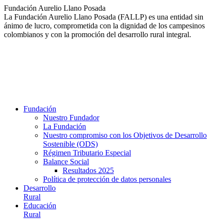
Saltar
Fundación Aurelio Llano Posada
al
La Fundación Aurelio Llano Posada (FALLP) es una entidad sin
contenido
ánimo de lucro, comprometida con la dignidad de los campesinos
colombianos y con la promoción del desarrollo rural integral.
Fundación
Nuestro Fundador
La Fundación
Nuestro compromiso con los Objetivos de Desarrollo
Sostenible (ODS)
Régimen Tributario Especial
Balance Social
Resultados 2025
Política de protección de datos personales
Desarrollo
Rural
Educación
Rural