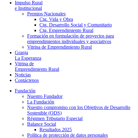
Impulso Rural
e Institucional
Premios Nacionales
Ctg. Vida y Obra
Ctg. Desarrollo Social y Comunitario
Ctg. Emprendimiento Rural
Formación en formulación de proyectos para
emprendimientos individuales y asociativos
Vitrina de Emprendimiento Rural
Granja
La Esperanza
Vitrina de
Emprendimiento Rural
Noticias
Contáctenos
Fundación
Nuestro Fundador
La Fundación
Nuestro compromiso con los Objetivos de Desarrollo
Sostenible (ODS)
Régimen Tributario Especial
Balance Social
Resultados 2025
Política de protección de datos personales