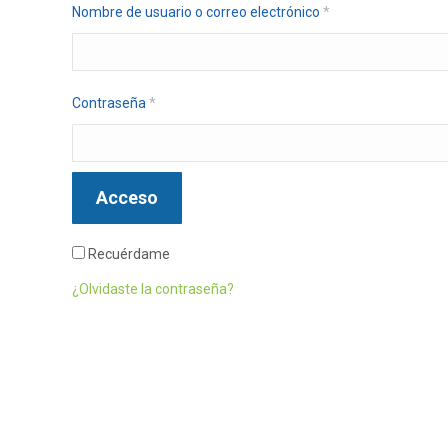
Obligatorio
Nombre de usuario o correo electrónico
*
Obligatorio
Contraseña
*
Acceso
Recuérdame
¿Olvidaste la contraseña?