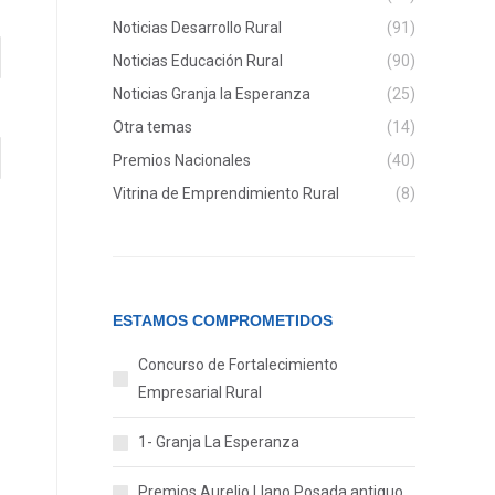
Noticias Desarrollo Rural
(91)
Noticias Educación Rural
(90)
Noticias Granja la Esperanza
(25)
Otra temas
(14)
Premios Nacionales
(40)
Vitrina de Emprendimiento Rural
(8)
ESTAMOS COMPROMETIDOS
Concurso de Fortalecimiento
Empresarial Rural
1- Granja La Esperanza
Premios Aurelio Llano Posada antiguo