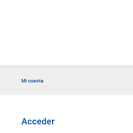
Funda
Mi cuenta
Acceder