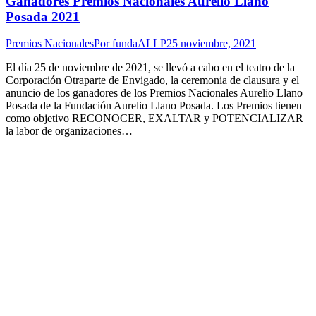
Ganadores Premios Nacionales Aurelio Llano
Posada 2021
Premios Nacionales
Por
fundaALLP
25 noviembre, 2021
El día 25 de noviembre de 2021, se llevó a cabo en el teatro de la
Corporación Otraparte de Envigado, la ceremonia de clausura y el
anuncio de los ganadores de los Premios Nacionales Aurelio Llano
Posada de la Fundación Aurelio Llano Posada. Los Premios tienen
como objetivo RECONOCER, EXALTAR y POTENCIALIZAR
la labor de organizaciones…