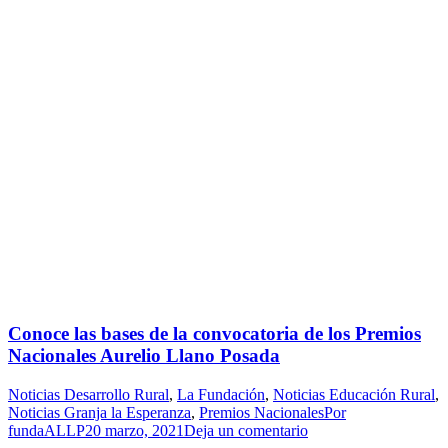
Conoce las bases de la convocatoria de los Premios
Nacionales Aurelio Llano Posada
Noticias Desarrollo Rural
,
La Fundación
,
Noticias Educación Rural
,
Noticias Granja la Esperanza
,
Premios Nacionales
Por
fundaALLP
20 marzo, 2021
Deja un comentario