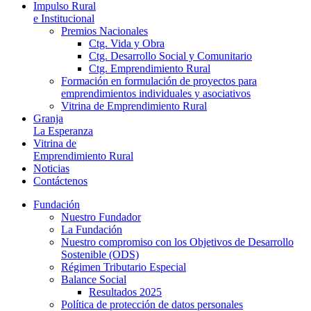
Impulso Rural
e Institucional
Premios Nacionales
Ctg. Vida y Obra
Ctg. Desarrollo Social y Comunitario
Ctg. Emprendimiento Rural
Formación en formulación de proyectos para
emprendimientos individuales y asociativos
Vitrina de Emprendimiento Rural
Granja
La Esperanza
Vitrina de
Emprendimiento Rural
Noticias
Contáctenos
Fundación
Nuestro Fundador
La Fundación
Nuestro compromiso con los Objetivos de Desarrollo
Sostenible (ODS)
Régimen Tributario Especial
Balance Social
Resultados 2025
Política de protección de datos personales