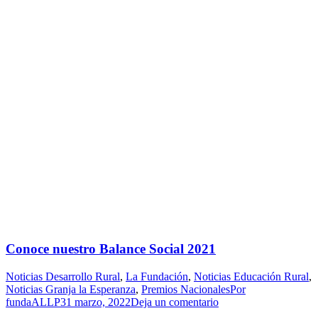
Conoce nuestro Balance Social 2021
Noticias Desarrollo Rural
,
La Fundación
,
Noticias Educación Rural
,
Noticias Granja la Esperanza
,
Premios Nacionales
Por
fundaALLP
31 marzo, 2022
Deja un comentario