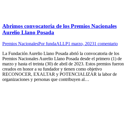
Abrimos convocatoria de los Premios Nacionales
Aurelio Llano Posada
Premios Nacionales
Por
fundaALLP
1 marzo, 2023
1 comentario
La Fundación Aurelio Llano Posada abrió la convocatoria de los
Premios Nacionales Aurelio Llano Posada desde el primero (1) de
marzo y hasta el treinta (30) de abril de 2023. Estos premios fueron
creados en honor a su fundador y tienen como objetivo
RECONOCER, EXALTAR y POTENCIALIZAR la labor de
organizaciones y personas que contribuyen al…