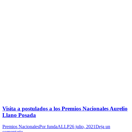
Visita a postulados a los Premios Nacionales Aurelio
Llano Posada
Premios Nacionales
Por
fundaALLP
26 julio, 2021
Deja un
comentario