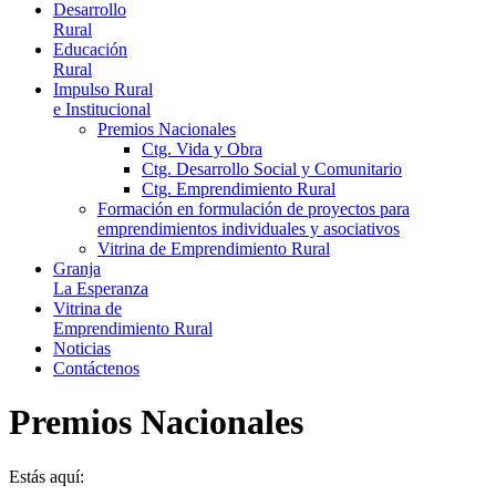
Desarrollo
Rural
Educación
Rural
Impulso Rural
e Institucional
Premios Nacionales
Ctg. Vida y Obra
Ctg. Desarrollo Social y Comunitario
Ctg. Emprendimiento Rural
Formación en formulación de proyectos para
emprendimientos individuales y asociativos
Vitrina de Emprendimiento Rural
Granja
La Esperanza
Vitrina de
Emprendimiento Rural
Noticias
Contáctenos
Premios Nacionales
Estás aquí: