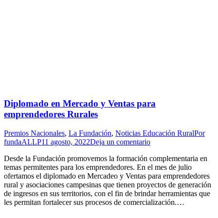
Diplomado en Mercado y Ventas para
emprendedores Rurales
Premios Nacionales
,
La Fundación
,
Noticias Educación Rural
Por
fundaALLP
11 agosto, 2022
Deja un comentario
Desde la Fundación promovemos la formación complementaria en
temas permitentes para los emprendedores. En el mes de julio
ofertamos el diplomado en Mercadeo y Ventas para emprendedores
rural y asociaciones campesinas que tienen proyectos de generación
de ingresos en sus territorios, con el fin de brindar herramientas que
les permitan fortalecer sus procesos de comercialización.…