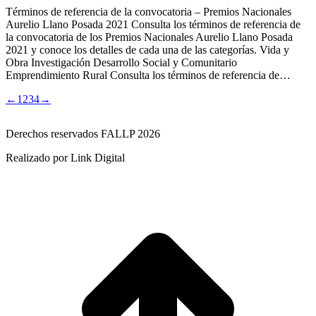
Términos de referencia de la convocatoria – Premios Nacionales
Aurelio Llano Posada 2021 Consulta los términos de referencia de
la convocatoria de los Premios Nacionales Aurelio Llano Posada
2021 y conoce los detalles de cada una de las categorías. Vida y
Obra Investigación Desarrollo Social y Comunitario
Emprendimiento Rural Consulta los términos de referencia de…
←
1
2
3
4
→
Derechos reservados FALLP 2026
Realizado por Link Digital
I
a
T