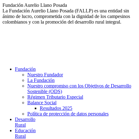
Saltar
Fundación Aurelio Llano Posada
al
La Fundación Aurelio Llano Posada (FALLP) es una entidad sin
contenido
ánimo de lucro, comprometida con la dignidad de los campesinos
colombianos y con la promoción del desarrollo rural integral.
Fundación
Nuestro Fundador
La Fundación
Nuestro compromiso con los Objetivos de Desarrollo
Sostenible (ODS)
Régimen Tributario Especial
Balance Social
Resultados 2025
Política de protección de datos personales
Desarrollo
Rural
Educación
Rural