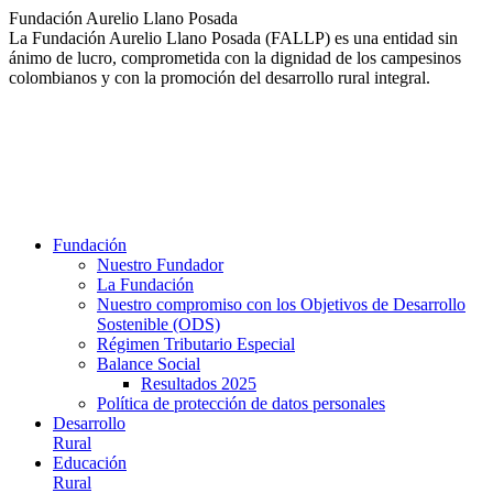
Saltar
Fundación Aurelio Llano Posada
al
La Fundación Aurelio Llano Posada (FALLP) es una entidad sin
contenido
ánimo de lucro, comprometida con la dignidad de los campesinos
colombianos y con la promoción del desarrollo rural integral.
Fundación
Nuestro Fundador
La Fundación
Nuestro compromiso con los Objetivos de Desarrollo
Sostenible (ODS)
Régimen Tributario Especial
Balance Social
Resultados 2025
Política de protección de datos personales
Desarrollo
Rural
Educación
Rural