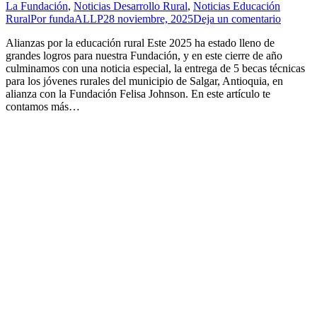
La Fundación
,
Noticias Desarrollo Rural
,
Noticias Educación
Rural
Por
fundaALLP
28 noviembre, 2025
Deja un comentario
Alianzas por la educación rural Este 2025 ha estado lleno de
grandes logros para nuestra Fundación, y en este cierre de año
culminamos con una noticia especial, la entrega de 5 becas técnicas
para los jóvenes rurales del municipio de Salgar, Antioquia, en
alianza con la Fundación Felisa Johnson. En este artículo te
contamos más…