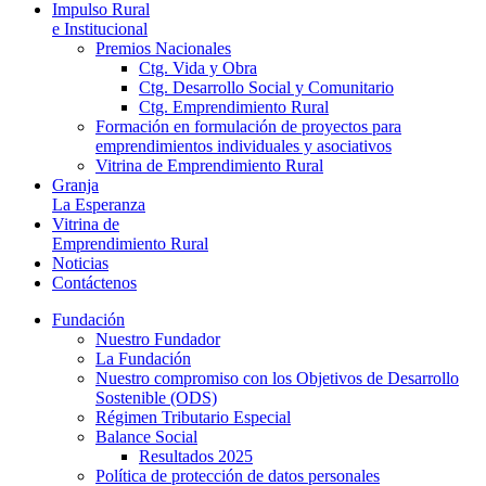
Impulso Rural
e Institucional
Premios Nacionales
Ctg. Vida y Obra
Ctg. Desarrollo Social y Comunitario
Ctg. Emprendimiento Rural
Formación en formulación de proyectos para
emprendimientos individuales y asociativos
Vitrina de Emprendimiento Rural
Granja
La Esperanza
Vitrina de
Emprendimiento Rural
Noticias
Contáctenos
Fundación
Nuestro Fundador
La Fundación
Nuestro compromiso con los Objetivos de Desarrollo
Sostenible (ODS)
Régimen Tributario Especial
Balance Social
Resultados 2025
Política de protección de datos personales