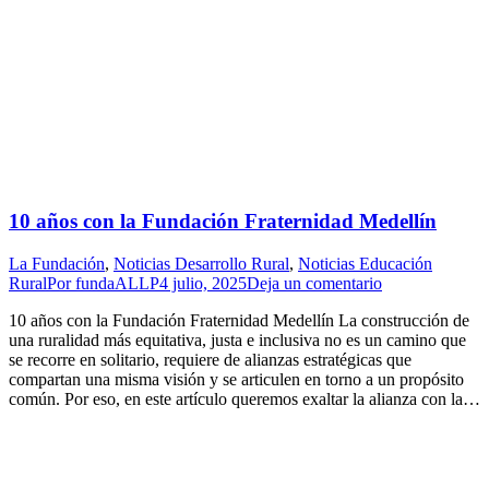
10 años con la Fundación Fraternidad Medellín
La Fundación
,
Noticias Desarrollo Rural
,
Noticias Educación
Rural
Por
fundaALLP
4 julio, 2025
Deja un comentario
10 años con la Fundación Fraternidad Medellín La construcción de
una ruralidad más equitativa, justa e inclusiva no es un camino que
se recorre en solitario, requiere de alianzas estratégicas que
compartan una misma visión y se articulen en torno a un propósito
común. Por eso, en este artículo queremos exaltar la alianza con la…