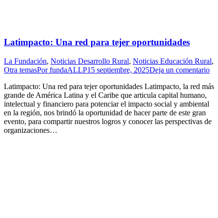
Latimpacto: Una red para tejer oportunidades
La Fundación
,
Noticias Desarrollo Rural
,
Noticias Educación Rural
,
Otra temas
Por
fundaALLP
15 septiembre, 2025
Deja un comentario
Latimpacto: Una red para tejer oportunidades Latimpacto, la red más
grande de América Latina y el Caribe que articula capital humano,
intelectual y financiero para potenciar el impacto social y ambiental
en la región, nos brindó la oportunidad de hacer parte de este gran
evento, para compartir nuestros logros y conocer las perspectivas de
organizaciones…