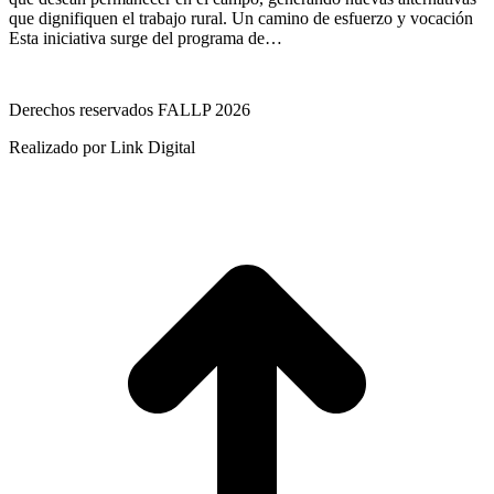
que dignifiquen el trabajo rural. Un camino de esfuerzo y vocación
Esta iniciativa surge del programa de…
Derechos reservados FALLP 2026
Realizado por Link Digital
I
a
T