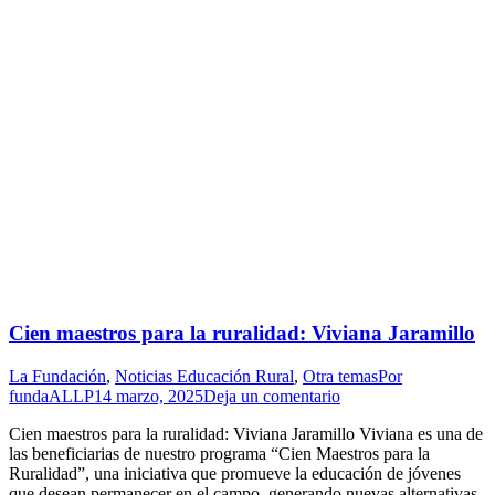
Cien maestros para la ruralidad: Viviana Jaramillo
La Fundación
,
Noticias Educación Rural
,
Otra temas
Por
fundaALLP
14 marzo, 2025
Deja un comentario
Cien maestros para la ruralidad: Viviana Jaramillo Viviana es una de
las beneficiarias de nuestro programa “Cien Maestros para la
Ruralidad”, una iniciativa que promueve la educación de jóvenes
que desean permanecer en el campo, generando nuevas alternativas